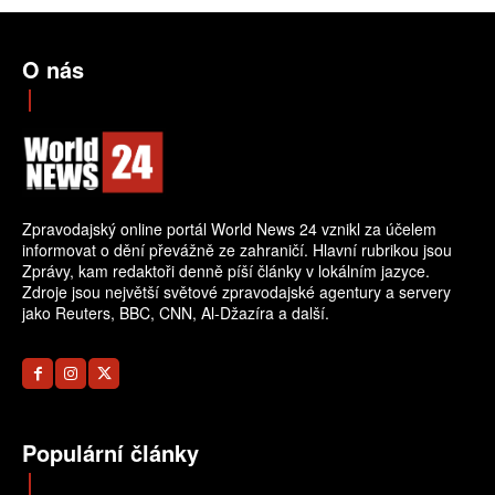
O nás
Zpravodajský online portál World News 24 vznikl za účelem
informovat o dění převážně ze zahraničí. Hlavní rubrikou jsou
Zprávy, kam redaktoři denně píší články v lokálním jazyce.
Zdroje jsou největší světové zpravodajské agentury a servery
jako Reuters, BBC, CNN, Al-Džazíra a další.
Populární články