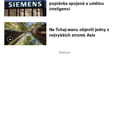
poptávka spojená s umělou
inteligencí
Na Tchaj-wanu objevili jedny z
nejvyšších stromů Asie
Reklama