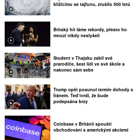
blížícímu se tajfunu, zrušilo 500 letů
Britský hit láme rekordy, přesto ho
mnozí nikdy neslyšeli
Student v Thajsku zabil své
prarodiče, šest lidí ve své škole a
nakonec sám sebe
Trump opět posunul termín dohody s
Íránem. Teď tvrdí, že bude
podepsána brzy
Coinbase v Británii spouští
obchodování s americkými akciemi