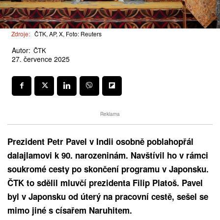
Zdroje:
ČTK, AP, X, Foto: Reuters
Autor:
ČTK
27. července 2025
Reklama
Prezident Petr Pavel v Indii osobně poblahopřál
dalajlamovi k 90. narozeninám. Navštívil ho v rámci
soukromé cesty po skončení programu v Japonsku.
ČTK to sdělil mluvčí prezidenta Filip Platoš. Pavel
byl v Japonsku od úterý na pracovní cestě, sešel se
mimo jiné s císařem Naruhitem.