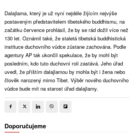
Dalajlama, který je už nyní nejdéle žijícím nejvýše
postaveným představitelem tibetského buddhismu, na
začátku července prohlásil, že by se rád dožil více než
130 let. Oznámil také, že staletá tibetská buddhistická
instituce duchovního vůdce zůstane zachována. Podle
agentury AP tak ukončil spekulace, že by mohl být
posledním, kdo tuto duchovní roli zastává. Jeho úřad
uvedl, že příštím dalajlamou by mohla být i žena nebo
člověk narozený mimo Tibet. Výběr nového duchovního
vůdce bude mít na starost úřad dalajlamy.
Doporučujeme