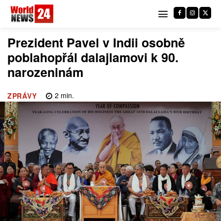
Prezident Pavel v Indii osobně
poblahopřál dalajlamovi k 90.
narozeninám
2
min.
ZPRÁVY