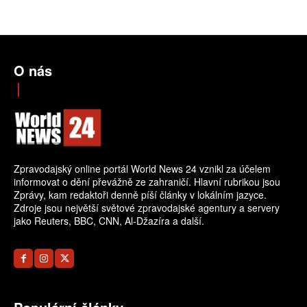
O nás
Zpravodajský online portál World News 24 vznikl za účelem
informovat o dění převážně ze zahraničí. Hlavní rubrikou jsou
Zprávy, kam redaktoři denně píší články v lokálním jazyce.
Zdroje jsou největší světové zpravodajské agentury a servery
jako Reuters, BBC, CNN, Al-Džazíra a další.