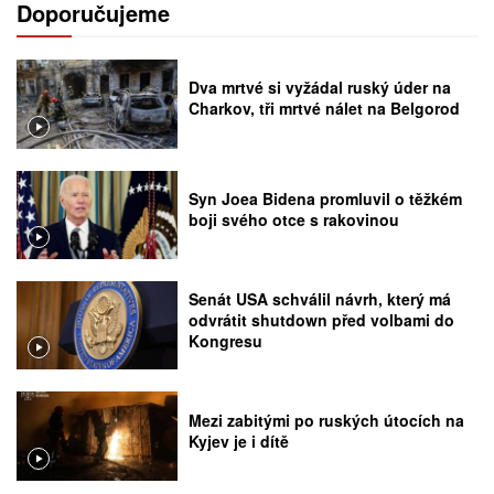
Doporučujeme
Dva mrtvé si vyžádal ruský úder na
Charkov, tři mrtvé nálet na Belgorod
Syn Joea Bidena promluvil o těžkém
boji svého otce s rakovinou
Senát USA schválil návrh, který má
odvrátit shutdown před volbami do
Kongresu
Mezi zabitými po ruských útocích na
Kyjev je i dítě