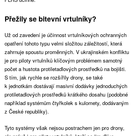
Přežily se bitevní vrtulníky?
Už od zavedení je účinnost vrtulníkových ochranných
opatření tohoto typu velmi složitou záležitostí, která
zahrnuje spoustu proměnných. V ukrajinském konfliktu
je pro piloty vrtulníků klíčovým problémem samotný
počet a hustota protiletadlových prostředků na bojišti.
S tím, jak rychle se rozšířily drony, se také
k jednotkám dostávají masivní dodávky jednoduchých
protiletadlových prostředků krátkého dosahu (podobné
například systémům čtyřkolek s kulomety, dodávaným
z České republiky).
Tyto systémy však nejsou postrachem jen pro drony,