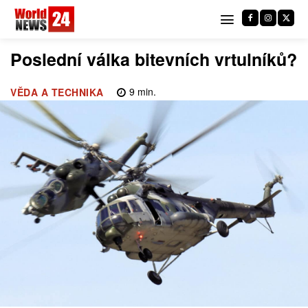
Poslední válka bitevních vrtulníků?
9
min.
VĚDA A TECHNIKA