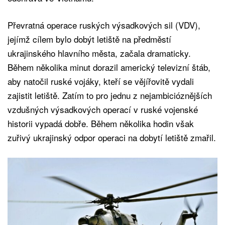
Převratná operace ruských výsadkových sil (VDV),
jejímž cílem bylo dobýt letiště na předměstí
ukrajinského hlavního města, začala dramaticky.
Během několika minut dorazil americký televizní štáb,
aby natočil ruské vojáky, kteří se vějířovitě vydali
zajistit letiště. Zatím to pro jednu z nejambicióznějších
vzdušných výsadkových operací v ruské vojenské
historii vypadá dobře. Během několika hodin však
zuřivý ukrajinský odpor operaci na dobytí letiště zmařil.