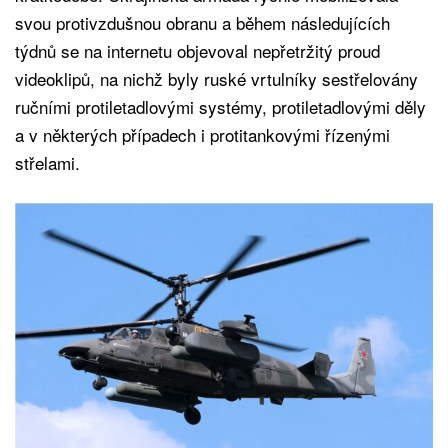
svou protivzdušnou obranu a během následujících
týdnů se na internetu objevoval nepřetržitý proud
videoklipů, na nichž byly ruské vrtulníky sestřelovány
ručními protiletadlovými systémy, protiletadlovými děly
a v některých případech i protitankovými řízenými
střelami.