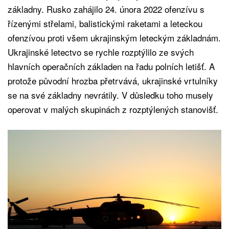
základny. Rusko zahájilo 24. února 2022 ofenzívu s
řízenými střelami, balistickými raketami a leteckou
ofenzívou proti všem ukrajinským leteckým základnám.
Ukrajinské letectvo se rychle rozptýlilo ze svých
hlavních operačních základen na řadu polních letišť. A
protože původní hrozba přetrvává, ukrajinské vrtulníky
se na své základny nevrátily. V důsledku toho musely
operovat v malých skupinách z rozptýlených stanovišť.