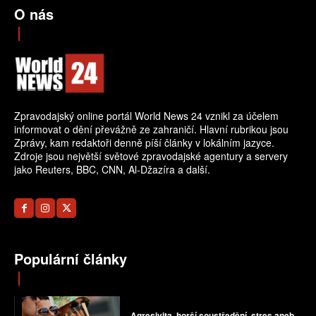
O nás
Zpravodajský online portál World News 24 vznikl za účelem
informovat o dění převážně ze zahraničí. Hlavní rubrikou jsou
Zprávy, kam redaktoři denně píší články v lokálním jazyce.
Zdroje jsou největší světové zpravodajské agentury a servery
jako Reuters, BBC, CNN, Al-Džazíra a další.
Populární články
Agresivita, horší soustředění, stres aneb