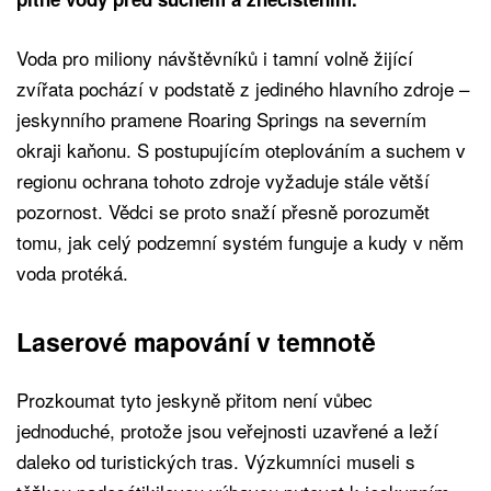
Voda pro miliony návštěvníků i tamní volně žijící
zvířata pochází v podstatě z jediného hlavního zdroje –
jeskynního pramene Roaring Springs na severním
okraji kaňonu. S postupujícím oteplováním a suchem v
regionu ochrana tohoto zdroje vyžaduje stále větší
pozornost. Vědci se proto snaží přesně porozumět
tomu, jak celý podzemní systém funguje a kudy v něm
voda protéká.
Laserové mapování v temnotě
Prozkoumat tyto jeskyně přitom není vůbec
jednoduché, protože jsou veřejnosti uzavřené a leží
daleko od turistických tras. Výzkumníci museli s