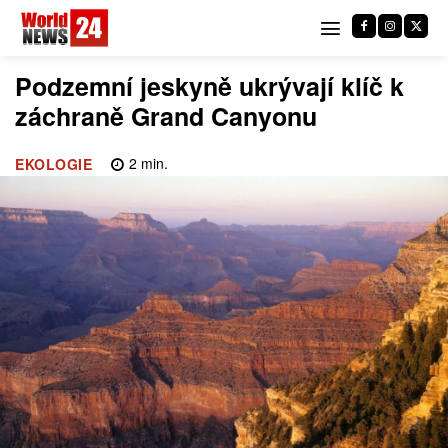
Podzemní jeskyně ukrývají klíč k
záchraně Grand Canyonu
2
min.
EKOLOGIE