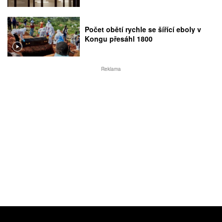
Počet obětí rychle se šířící eboly v
Kongu přesáhl 1800
Reklama