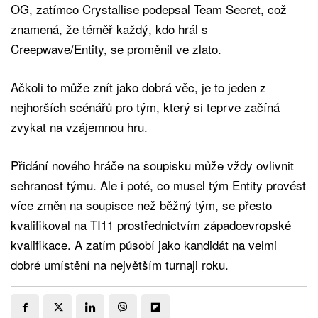
OG, zatímco Crystallise podepsal Team Secret, což
znamená, že téměř každý, kdo hrál s
Creepwave/Entity, se proměnil ve zlato.
Ačkoli to může znít jako dobrá věc, je to jeden z
nejhorších scénářů pro tým, který si teprve začíná
zvykat na vzájemnou hru.
Přidání nového hráče na soupisku může vždy ovlivnit
sehranost týmu. Ale i poté, co musel tým Entity provést
více změn na soupisce než běžný tým, se přesto
kvalifikoval na TI11 prostřednictvím západoevropské
kvalifikace. A zatím působí jako kandidát na velmi
dobré umístění na největším turnaji roku.