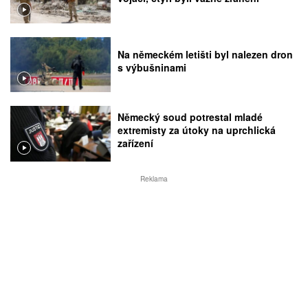
Na německém letišti byl nalezen dron
s výbušninami
Německý soud potrestal mladé
extremisty za útoky na uprchlická
zařízení
Reklama