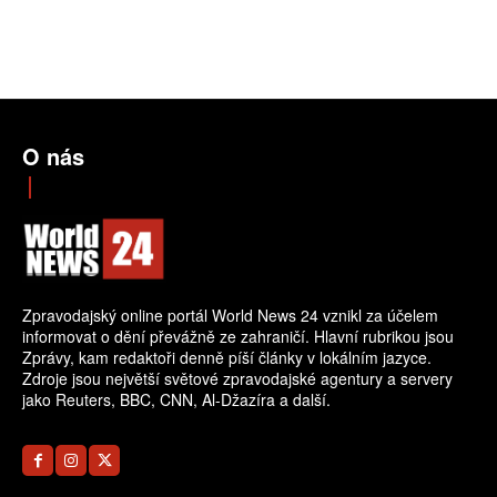
O nás
Zpravodajský online portál World News 24 vznikl za účelem
informovat o dění převážně ze zahraničí. Hlavní rubrikou jsou
Zprávy, kam redaktoři denně píší články v lokálním jazyce.
Zdroje jsou největší světové zpravodajské agentury a servery
jako Reuters, BBC, CNN, Al-Džazíra a další.