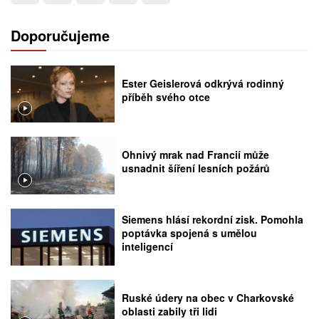
Doporučujeme
Ester Geislerová odkrývá rodinný
příběh svého otce
Ohnivý mrak nad Francií může
usnadnit šíření lesních požárů
Siemens hlásí rekordní zisk. Pomohla
poptávka spojená s umělou
inteligencí
Ruské údery na obec v Charkovské
oblasti zabily tři lidi