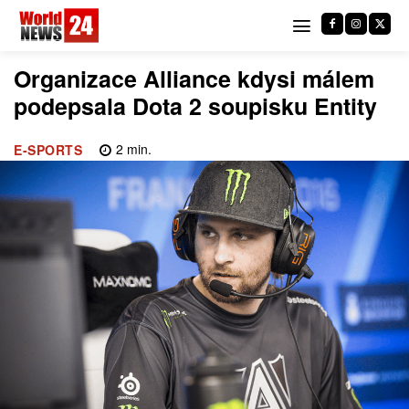
Organizace Alliance kdysi málem
podepsala Dota 2 soupisku Entity
2
min.
E-SPORTS