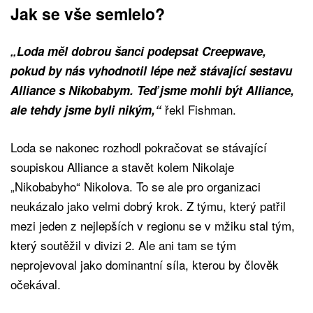
Jak se vše semlelo?
„Loda měl dobrou šanci podepsat Creepwave,
pokud by nás vyhodnotil lépe než stávající sestavu
Alliance s Nikobabym. Teď jsme mohli být Alliance,
řekl Fishman.
ale tehdy jsme byli nikým,“
Loda se nakonec rozhodl pokračovat se stávající
soupiskou Alliance a stavět kolem Nikolaje
„Nikobabyho“ Nikolova. To se ale pro organizaci
neukázalo jako velmi dobrý krok. Z týmu, který patřil
mezi jeden z nejlepších v regionu se v mžiku stal tým,
který soutěžil v divizi 2. Ale ani tam se tým
neprojevoval jako dominantní síla, kterou by člověk
očekával.