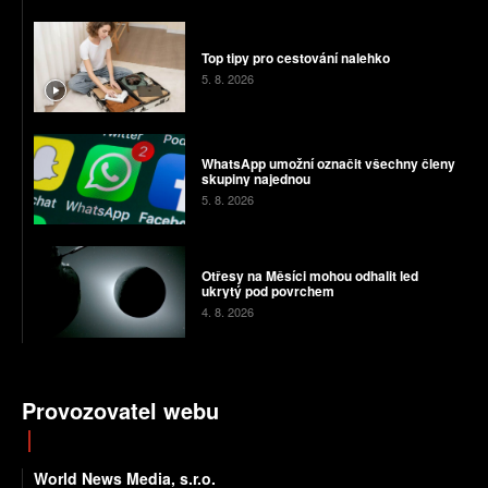
Top tipy pro cestování nalehko
5. 8. 2026
WhatsApp umožní označit všechny členy
skupiny najednou
5. 8. 2026
Otřesy na Měsíci mohou odhalit led
ukrytý pod povrchem
4. 8. 2026
Provozovatel webu
World News Media, s.r.o.