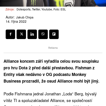
Zdroje:
Dotesports, Twitter, Youtube, Foto: ESL
Autor:
Jakub Chrpa
14. října 2022
Reklama
Alliance koncem září vyřadila celou svou soupisku
pro hru Dota 2 před další přestavbou. Fishman z
Entity však nedávno v OG podcastu Monkey
Business prozradil, že osud Alliance mohl být jiný.
Podle Fishmana jednal Jonathan „Loda“ Berg, bývalý
vítěz TI a spoluzakladatel Alliance, se společností