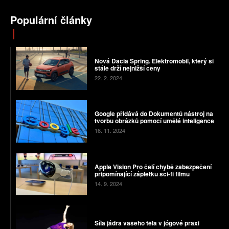
Populární články
Nová Dacia Spring. Elektromobil, který si
stále drží nejnižší ceny
22. 2. 2024
Google přidává do Dokumentů nástroj na
tvorbu obrázků pomocí umělé inteligence
16. 11. 2024
Apple Vision Pro čelí chybě zabezpečení
připomínající zápletku sci-fi filmu
14. 9. 2024
Síla jádra vašeho těla v jógové praxi