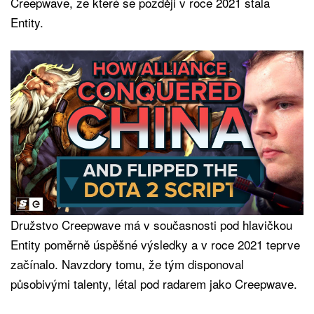
Creepwave, ze které se později v roce 2021 stala
Entity.
Družstvo Creepwave má v současnosti pod hlavičkou
Entity poměrně úspěšné výsledky a v roce 2021 teprve
začínalo. Navzdory tomu, že tým disponoval
působivými talenty, létal pod radarem jako Creepwave.