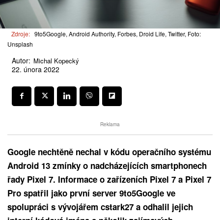
Zdroje:
9to5Google, Android Authority, Forbes, Droid Life, Twitter, Foto:
Unsplash
Autor:
Michal Kopecký
22. února 2022
Reklama
Google
nechtěně
nechal v kódu operačního systému
Android 13 zmínky o nadcházejících smartphonech
řady Pixel 7. Informace o zařízeních Pixel 7 a Pixel 7
Pro spatřil jako první server 9to5Google ve
spolupráci s vývojářem cstark27 a odhalil jejich