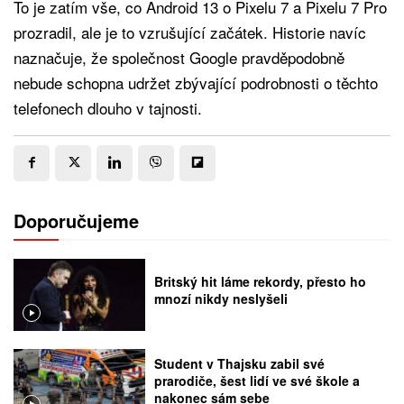
To je zatím vše, co Android 13 o Pixelu 7 a Pixelu 7 Pro
prozradil, ale je to vzrušující začátek. Historie navíc
naznačuje, že společnost Google pravděpodobně
nebude schopna udržet zbývající podrobnosti o těchto
telefonech dlouho v tajnosti.
Doporučujeme
Britský hit láme rekordy, přesto ho
mnozí nikdy neslyšeli
Student v Thajsku zabil své
prarodiče, šest lidí ve své škole a
nakonec sám sebe