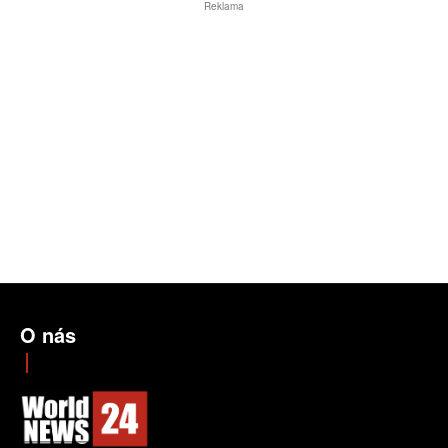
Reklama
O nás