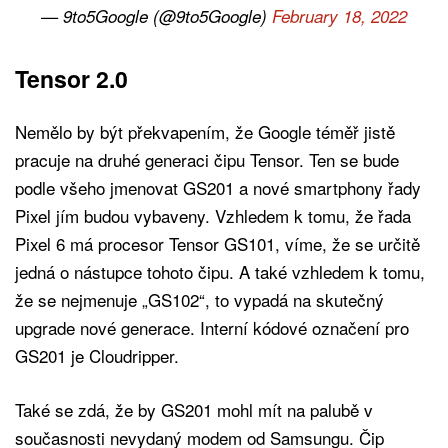
— 9to5Google (@9to5Google)
February 18, 2022
Tensor 2.0
Nemělo by být překvapením, že Google téměř jistě
pracuje na druhé generaci čipu Tensor. Ten se bude
podle všeho jmenovat GS201 a nové smartphony řady
Pixel jím budou vybaveny. Vzhledem k tomu, že řada
Pixel 6 má procesor Tensor GS101, víme, že se určitě
jedná o nástupce tohoto čipu. A také vzhledem k tomu,
že se nejmenuje „GS102“, to vypadá na skutečný
upgrade nové generace. Interní kódové označení pro
GS201 je Cloudripper.
Také se zdá, že by GS201 mohl mít na palubě v
současnosti nevydaný modem od Samsungu. Čip