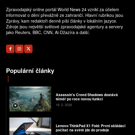
Zpravodajský online portál World News 24 vznikl za účelem
informovat o dění převážně ze zahraničí. Hlavní rubrikou jsou
Zprávy, kam redaktoři denně píší články v lokálním jazyce.
Zdroje jsou největší světové zpravodajské agentury a servery
jako Reuters, BBC, CNN, Al-Džazíra a další.
Populární články
Assassin’s Creed Shadows dostává
téměř po roce novou funkci
18. 2. 2026
Lenovo ThinkPad X1 Fold: První skládací
počítač na světě jde do prodeje