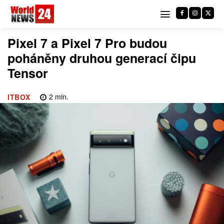
Pixel 7 a Pixel 7 Pro budou
poháněny druhou generací čipu
Tensor
2
min.
ITBOX