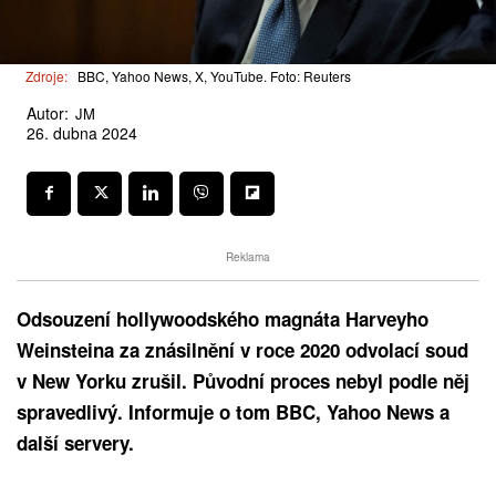
Zdroje:
BBC, Yahoo News, X, YouTube. Foto: Reuters
Autor:
JM
26. dubna 2024
Reklama
Odsouzení hollywoodského magnáta Harveyho
Weinsteina za znásilnění v roce 2020 odvolací soud
v New Yorku zrušil. Původní proces nebyl podle něj
spravedlivý. Informuje o tom BBC, Yahoo News a
další servery.