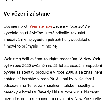
Ve vězení zůstane
Obvinění proti
Weinsteinovi
začala v roce 2017 a
vyvolala hnutí #MeToo, které odhalilo sexuální
zneužívání v nejvyšších patrech hollywoodského
filmového průmyslu i mimo něj.
Weinstein čelil dvěma soudním procesům. V New Yorku
byl v roce 2020 uvězněn na 23 let za sexuální napadení
bývalé asistentky produkce v roce 2006 a za znásilnění
začínající herečky v roce 2013. Loni byl v Kalifornii
odsouzen na 16 let za znásilnění italské modelky a
herečky v hotelu v Beverly Hills v roce 2013. Na tento
rozsudek nemá rozhodnutí o odvolání v New Yorku vliv.