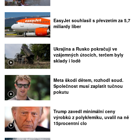
EasyJet souhlasil s převzetím za 5,7
miliardy liber
Ukrajina a Rusko pokračují ve
vzájemných útocích, terčem byly
sklady i lodě
Meta škodí dětem, rozhodl soud.
Společnost musí zaplatit tučnou
pokutu
Trump zavedl minimální ceny
výrobků z polykřemíku, uvalil na ně
15procentní clo