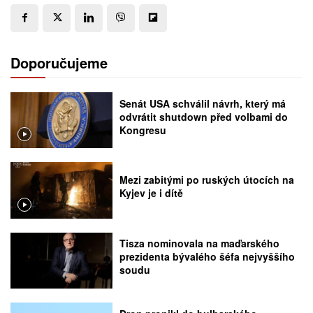
Doporučujeme
Senát USA schválil návrh, který má
odvrátit shutdown před volbami do
Kongresu
Mezi zabitými po ruských útocích na
Kyjev je i dítě
Tisza nominovala na maďarského
prezidenta bývalého šéfa nejvyššího
soudu