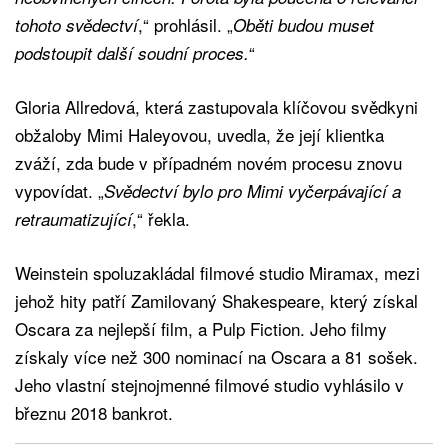
,“ prohlásil. „
tohoto svědectví
Oběti budou muset
“
podstoupit další soudní proces.
Gloria Allredová, která zastupovala klíčovou svědkyni
obžaloby Mimi Haleyovou, uvedla, že její klientka
zváží, zda bude v případném novém procesu znovu
vypovídat. „
Svědectví bylo pro Mimi vyčerpávající a
,“ řekla.
retraumatizující
Weinstein spoluzakládal filmové studio Miramax, mezi
jehož hity patří Zamilovaný Shakespeare, který získal
Oscara za nejlepší film, a Pulp Fiction. Jeho filmy
získaly více než 300 nominací na Oscara a 81 sošek.
Jeho vlastní stejnojmenné filmové studio vyhlásilo v
březnu 2018 bankrot.