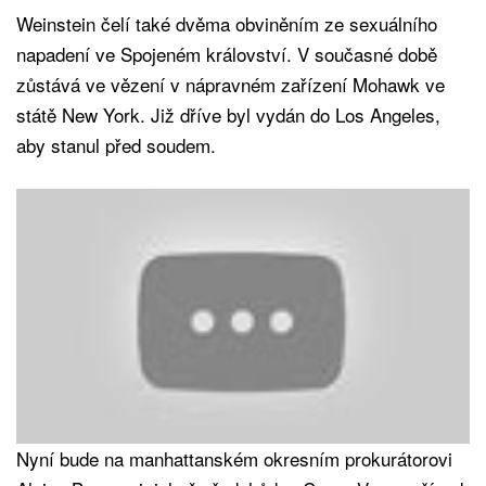
Weinstein čelí také dvěma obviněním ze sexuálního
napadení ve Spojeném království. V současné době
zůstává ve vězení v nápravném zařízení Mohawk ve
státě New York. Již dříve byl vydán do Los Angeles,
aby stanul před soudem.
Nyní bude na manhattanském okresním prokurátorovi