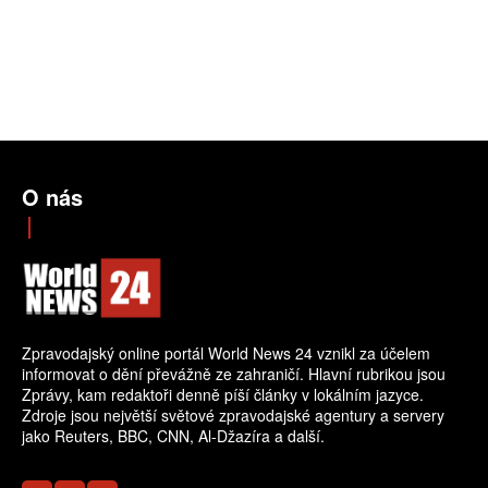
O nás
Zpravodajský online portál World News 24 vznikl za účelem
informovat o dění převážně ze zahraničí. Hlavní rubrikou jsou
Zprávy, kam redaktoři denně píší články v lokálním jazyce.
Zdroje jsou největší světové zpravodajské agentury a servery
jako Reuters, BBC, CNN, Al-Džazíra a další.