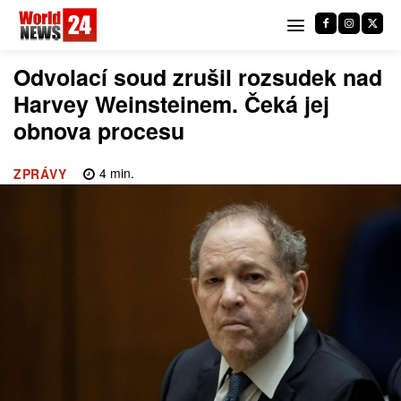
Odvolací soud zrušil rozsudek nad
Harvey Weinsteinem. Čeká jej
obnova procesu
4
min.
ZPRÁVY