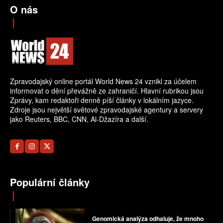
O nás
Zpravodajský online portál World News 24 vznikl za účelem
informovat o dění převážně ze zahraničí. Hlavní rubrikou jsou
Zprávy, kam redaktoři denně píší články v lokálním jazyce.
Zdroje jsou největší světové zpravodajské agentury a servery
jako Reuters, BBC, CNN, Al-Džazíra a další.
Populární články
Genomická analýza odhaluje, že mnoho