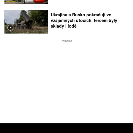
Ukrajina a Rusko pokračují ve
vzájemných útocích, terčem byly
sklady i lodě
Reklama