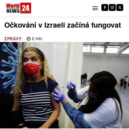
Očkování v Izraeli začíná fungovat
2
min.
ZPRÁVY