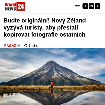
Buďte originální! Nový Zéland
vyzývá turisty, aby přestali
kopírovat fotografie ostatních
2
min.
MAGAZÍN