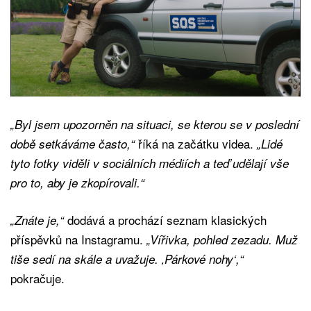
„Byl jsem upozorněn na situaci, se kterou se v poslední
říká na začátku videa.
době setkáváme často,“
„Lidé
tyto fotky viděli v sociálních médiích a teď udělají vše
pro to, aby je zkopírovali.“
dodává a prochází seznam klasických
„Znáte je,“
příspěvků na Instagramu.
„Vířivka, pohled zezadu. Muž
tiše sedí na skále a uvažuje. ‚Párkové nohy‘,“
pokračuje.