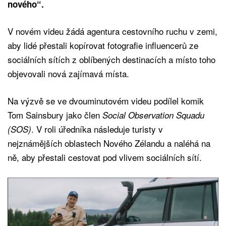
nového“.
V novém videu žádá agentura cestovního ruchu v zemi,
aby lidé přestali kopírovat fotografie influencerů ze
sociálních sítích z oblíbených destinacích a místo toho
objevovali nová zajímavá místa.
Na výzvě se ve dvouminutovém videu podílel komik
Tom Sainsbury jako člen
Social Observation Squadu
. V roli úředníka následuje turisty v
(SOS)
nejznámějších oblastech Nového Zélandu a naléhá na
ně, aby přestali cestovat pod vlivem sociálních sítí.