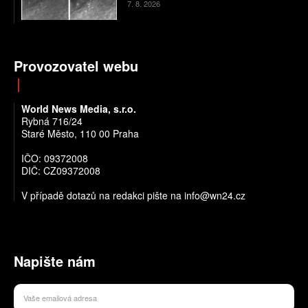
7. 8. 2026
Provozovatel webu
World News Media, s.r.o.
Rybná 716/24
Staré Město, 110 00 Praha
IČO: 09372008
DIČ: CZ09372008
V případě dotazů na redakci pište na info@wn24.cz
Napište nám