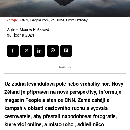
Zdroje:
CNN, People.com, YouTube, Foto: Pixabay
Autor:
Monika Kučerová
30. ledna 2021
Reklama
Už žádná levandulová pole nebo vrcholky hor, Nový
Zéland je připraven na nové perspektivy, informuje
magazín People a stanice CNN. Země zahájila
kampaň v oblasti cestovního ruchu a vyzvala
cestovatele, aby přestali napodobovat fotografie,
které vidí online, a místo toho „sdíleli něco