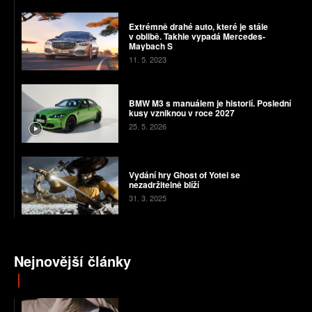
Extrémně drahé auto, které je stále
v oblibě. Takhle vypadá Mercedes-
Maybach S
11. 5. 2023
BMW M3 s manuálem je historií. Poslední
kusy vzniknou v roce 2027
25. 5. 2026
Vydání hry Ghost of Yotei se
nezadržitelně blíží
31. 3. 2025
Nejnovější články