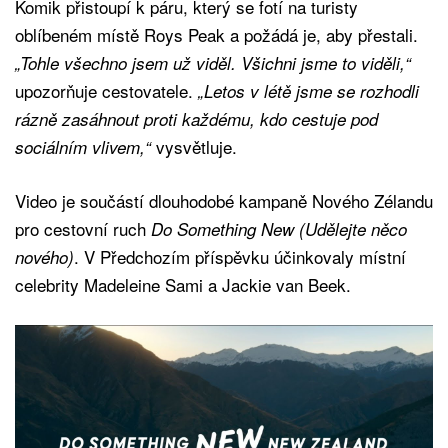
Komik přistoupí k páru, který se fotí na turisty
oblíbeném místě Roys Peak a požádá je, aby přestali.
„Tohle všechno jsem už viděl. Všichni jsme to viděli,“
upozorňuje cestovatele.
„Letos v létě jsme se rozhodli
rázně zasáhnout proti každému, kdo cestuje pod
vysvětluje.
sociálním vlivem,“
Video je součástí dlouhodobé kampaně Nového Zélandu
pro cestovní ruch
Do Something New (Udělejte něco
. V Předchozím příspěvku účinkovaly místní
nového)
celebrity Madeleine Sami a Jackie van Beek.