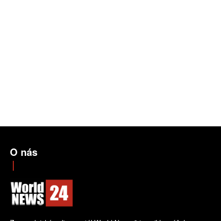
O nás