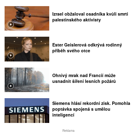
Izrael obžaloval osadníka kvůli smrti
palestinského aktivisty
Ester Geislerová odkrývá rodinný
příběh svého otce
Ohnivý mrak nad Francií může
usnadnit šíření lesních požárů
Siemens hlásí rekordní zisk. Pomohla
poptávka spojená s umělou
inteligencí
Reklama