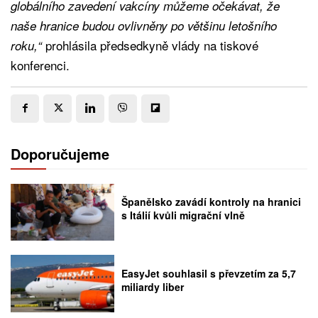
globálního zavedení vakcíny můžeme očekávat, že
naše hranice budou ovlivněny po většinu letošního
prohlásila předsedkyně vlády na tiskové
roku,“
konferenci.
Doporučujeme
Španělsko zavádí kontroly na hranici
s Itálií kvůli migrační vlně
EasyJet souhlasil s převzetím za 5,7
miliardy liber