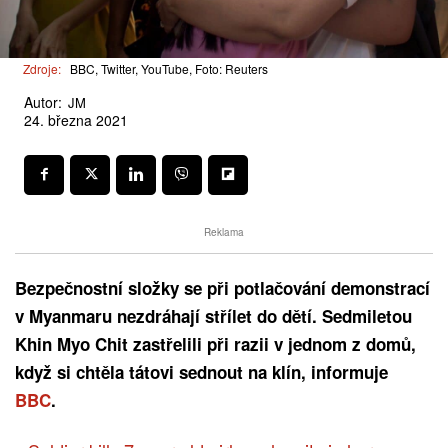
Zdroje:
BBC, Twitter, YouTube, Foto: Reuters
Autor:
JM
24. března 2021
Reklama
Bezpečnostní složky se při potlačování demonstrací
v Myanmaru nezdráhají střílet do dětí. Sedmiletou
Khin Myo Chit zastřelili při razii v jednom z domů,
když si chtěla tátovi sednout na klín, informuje
BBC
.