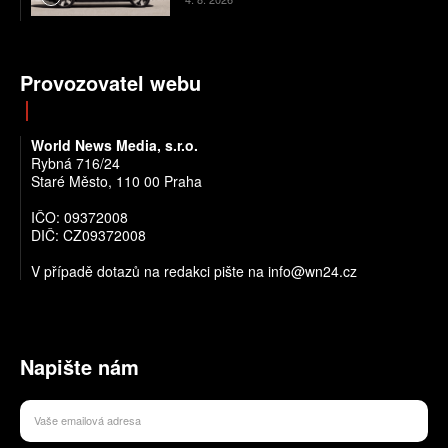
Provozovatel webu
World News Media, s.r.o.
Rybná 716/24
Staré Město, 110 00 Praha
IČO: 09372008
DIČ: CZ09372008
V případě dotazů na redakci pište na info@wn24.cz
Napište nám