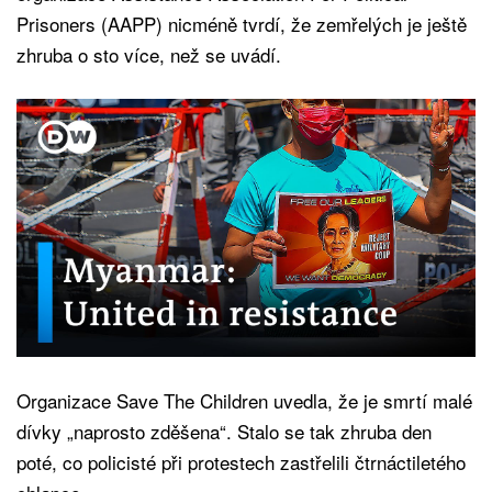
Prisoners (AAPP) nicméně tvrdí, že zemřelých je ještě
zhruba o sto více, než se uvádí.
Organizace Save The Children uvedla, že je smrtí malé
dívky „naprosto zděšena“. Stalo se tak zhruba den
poté, co policisté při protestech zastřelili čtrnáctiletého