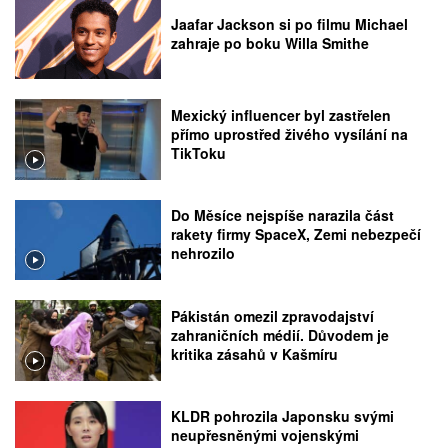
Jaafar Jackson si po filmu Michael
zahraje po boku Willa Smithe
Mexický influencer byl zastřelen
přímo uprostřed živého vysílání na
TikToku
Do Měsíce nejspíše narazila část
rakety firmy SpaceX, Zemi nebezpečí
nehrozilo
Pákistán omezil zpravodajství
zahraničních médií. Důvodem je
kritika zásahů v Kašmíru
KLDR pohrozila Japonsku svými
neupřesněnými vojenskými