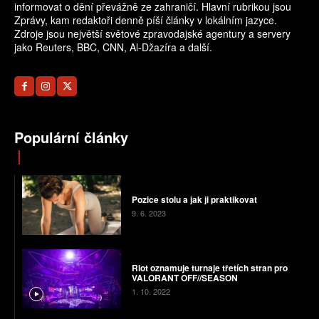
informovat o dění převážně ze zahraničí. Hlavní rubrikou jsou
Zprávy, kam redaktoři denně píší články v lokálním jazyce.
Zdroje jsou největší světové zpravodajské agentury a servery
jako Reuters, BBC, CNN, Al-Džazíra a další.
Populární články
Pozice stolu a jak ji praktikovat
9. 6. 2023
Riot oznamuje turnaje třetích stran pro
VALORANT OFF//SEASON
1. 10. 2022