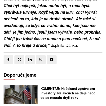
Chci být nejlepší, jakou mohu být, a ráda bych
vyhrávala turnaje. Když vejdu na kurt, chci vyhrát
nehledě na to, kdo je na druhé straně. Ale také si
uvědomuji, že když se vrátím domů, kde jsou mé
děti, je jim jedno, jestli jsem vyhrála, nebo prohrála.
Chtějí jen trávit čas se mnou a jsou nadšené, že mě
doplnila Dánka.
vidí. A to hřeje u srdce,“
Doporučujeme
KOMENTÁŘ: Nečekaná zpráva pro
investory. Na akciích se děje něco,
co se nestalo čtyři roky