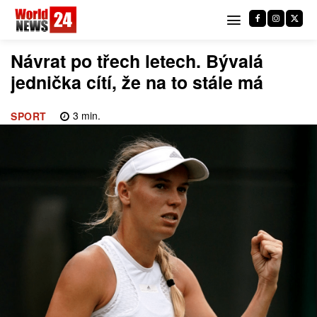
Návrat po třech letech. Bývalá
jednička cítí, že na to stále má
3
min.
SPORT