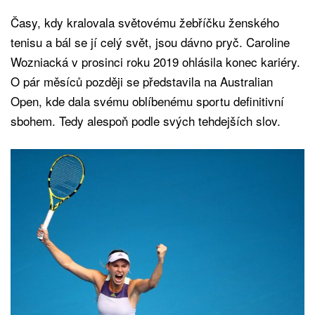
Časy, kdy kralovala světovému žebříčku ženského
tenisu a bál se jí celý svět, jsou dávno pryč. Caroline
Wozniacká v prosinci roku 2019 ohlásila konec kariéry.
O pár měsíců později se představila na Australian
Open, kde dala svému oblíbenému sportu definitivní
sbohem. Tedy alespoň podle svých tehdejších slov.