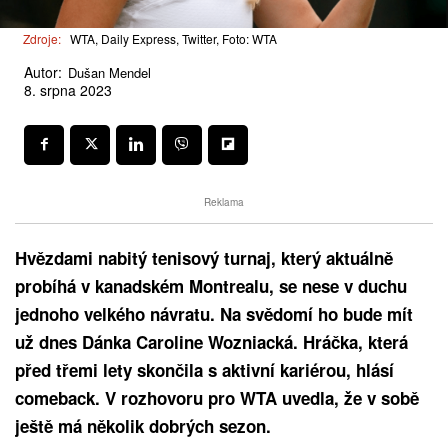
Zdroje:
WTA, Daily Express, Twitter, Foto: WTA
Autor:
Dušan Mendel
8. srpna 2023
Reklama
Hvězdami nabitý tenisový turnaj, který aktuálně
probíhá v kanadském Montrealu, se nese v duchu
jednoho velkého návratu. Na svědomí ho bude mít
už dnes Dánka Caroline Wozniacká. Hráčka, která
před třemi lety skončila s aktivní kariérou, hlásí
comeback. V rozhovoru pro WTA uvedla, že v sobě
ještě má několik dobrých sezon.