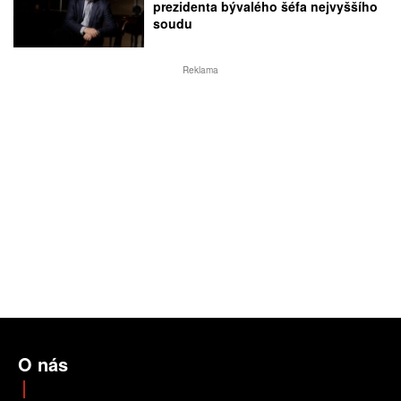
prezidenta bývalého šéfa nejvyššího
soudu
Reklama
O nás