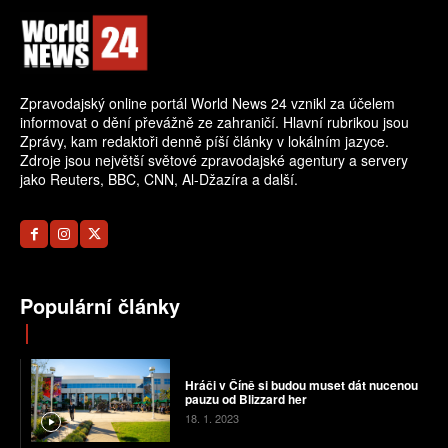
Zpravodajský online portál World News 24 vznikl za účelem
informovat o dění převážně ze zahraničí. Hlavní rubrikou jsou
Zprávy, kam redaktoři denně píší články v lokálním jazyce.
Zdroje jsou největší světové zpravodajské agentury a servery
jako Reuters, BBC, CNN, Al-Džazíra a další.
Populární články
Hráči v Číně si budou muset dát nucenou
pauzu od Blizzard her
18. 1. 2023