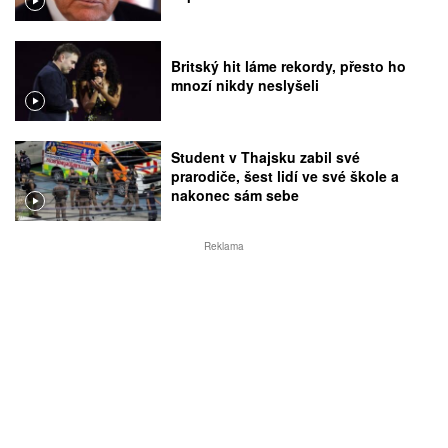
Britský hit láme rekordy, přesto ho
mnozí nikdy neslyšeli
Student v Thajsku zabil své
prarodiče, šest lidí ve své škole a
nakonec sám sebe
Reklama