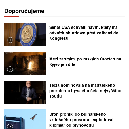
Doporučujeme
Senát USA schválil návrh, který má
odvrátit shutdown před volbami do
Kongresu
Mezi zabitými po ruských útocích na
Kyjev je i dítě
Tisza nominovala na maďarského
prezidenta bývalého šéfa nejvyššího
soudu
Dron pronikl do bulharského
vzdušného prostoru, explodoval
kilometr od plynovodu