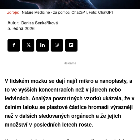
Zdroje:
Nature Medicine - za pomoci ChatGPT, Foto: ChatGPT
Autor:
Denisa Šenkeříková
5. ledna 2026
Reklama
V lidském mozku se dají najít mikro a nanoplasty, a
to ve vyšších koncentracích než v játrech nebo
ledvinách. Analýza posmrtných vzorků ukázala, že v
čelním laloku se plastové částice hromadí výrazněji
než v dalších sledovaných orgánech a že jejich
množství v posledních letech roste.