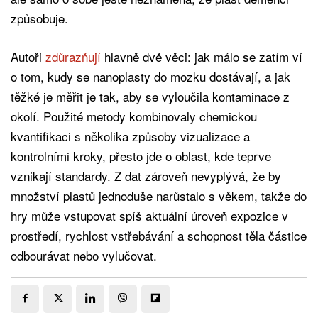
způsobuje.
Autoři
zdůrazňují
hlavně dvě věci: jak málo se zatím ví
o tom, kudy se nanoplasty do mozku dostávají, a jak
těžké je měřit je tak, aby se vyloučila kontaminace z
okolí. Použité metody kombinovaly chemickou
kvantifikaci s několika způsoby vizualizace a
kontrolními kroky, přesto jde o oblast, kde teprve
vznikají standardy. Z dat zároveň nevyplývá, že by
množství plastů jednoduše narůstalo s věkem, takže do
hry může vstupovat spíš aktuální úroveň expozice v
prostředí, rychlost vstřebávání a schopnost těla částice
odbourávat nebo vylučovat.