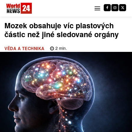
Mozek obsahuje víc plastových
částic než jiné sledované orgány
2
min.
VĚDA A TECHNIKA