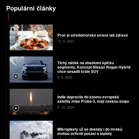
Populární články
Proč je středomořská strava tak zdravá
12. 6. 2023
Tichý nátlak na absolutní špičku
segmentu. Koncept Nissan Rogue Hybrid
chce sesadit krále SUV
5. 5. 2026
Indie dopravila do kosmu evropské
satelity mise Proba-3, mají českou stopu
5. 12. 2024
Mikroplasty už se dostaly i do mraků,
mohou ovlivnit počasí a teploty