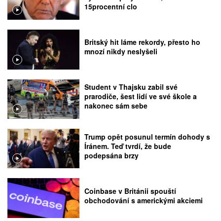
15procentní clo
Britský hit láme rekordy, přesto ho
mnozí nikdy neslyšeli
Student v Thajsku zabil své
prarodiče, šest lidí ve své škole a
nakonec sám sebe
Trump opět posunul termín dohody s
Íránem. Teď tvrdí, že bude
podepsána brzy
Coinbase v Británii spouští
obchodování s americkými akciemi