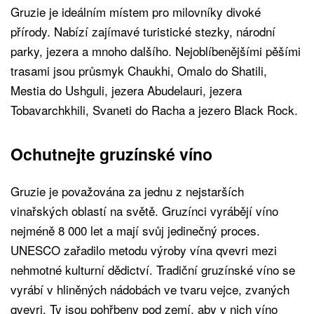
Gruzie je ideálním místem pro milovníky divoké
přírody. Nabízí zajímavé turistické stezky, národní
parky, jezera a mnoho dalšího. Nejoblíbenějšími pěšími
trasami jsou průsmyk Chaukhi, Omalo do Shatili,
Mestia do Ushguli, jezera Abudelauri, jezera
Tobavarchkhili, Svaneti do Racha a jezero Black Rock.
Ochutnejte gruzínské víno
Gruzie je považována za jednu z nejstarších
vinařských oblastí na světě. Gruzínci vyrábějí víno
nejméně 8 000 let a mají svůj jedinečný proces.
UNESCO zařadilo metodu výroby vína qvevri mezi
nehmotné kulturní dědictví. Tradiční gruzínské víno se
vyrábí v hliněných nádobách ve tvaru vejce, zvaných
qvevri. Ty jsou pohřbeny pod zemí, aby v nich víno