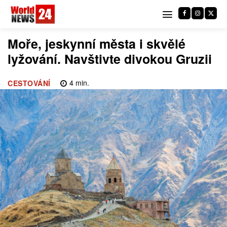
Moře, jeskynní města i skvělé
lyžování. Navštivte divokou Gruzii
4
min.
CESTOVÁNÍ