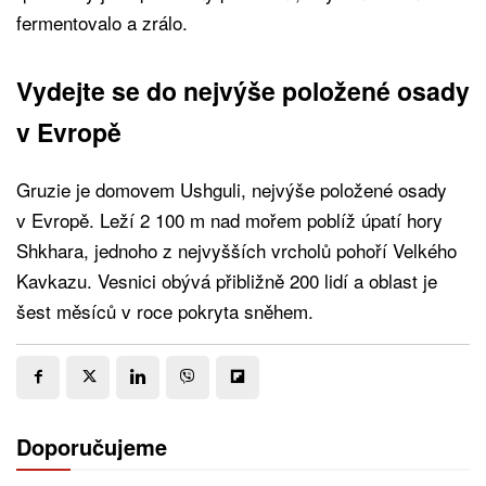
fermentovalo a zrálo.
Vydejte se do nejvýše položené osady
v Evropě
Gruzie je domovem Ushguli, nejvýše položené osady
v Evropě. Leží 2 100 m nad mořem poblíž úpatí hory
Shkhara, jednoho z nejvyšších vrcholů pohoří Velkého
Kavkazu. Vesnici obývá přibližně 200 lidí a oblast je
šest měsíců v roce pokryta sněhem.
Doporučujeme