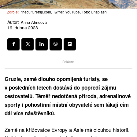
Zdroje:
theculturetrip.com, Twitter, YouTube, Foto: Unsplash
Autor:
Anna Ahneová
16. dubna 2023
Reklama
Gruzie, země dlouho opomíjená turisty, se
v posledních letech dostává do popředí zájmu
cestovatelů. Téměř nedotčená příroda, adrenalinové
sporty i pohostinní místní obyvatelé sem lákají čím
dál více návštěvníků.
Země na křižovatce Evropy a Asie má dlouhou historii.