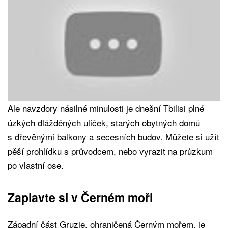
Ale navzdory násilné minulosti je dnešní Tbilisi plné
úzkých dlážděných uliček, starých obytných domů
s dřevěnými balkony a secesních budov. Můžete si užít
pěší prohlídku s průvodcem, nebo vyrazit na průzkum
po vlastní ose.
Zaplavte si v Černém moři
Západní část Gruzie, ohraničená Černým mořem, je