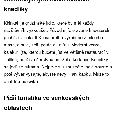
knedlíky
Khinkali je gruzínské jídlo, které by měl každý
návštěvník vyzkoušet. Původní jídlo zvané khevsuruli
pochází z oblasti Khevsureti a vyrábí se z mletého
masa, cibule, soli, pepře a kmínu. Moderní verze,
kalakuri (ta, kterou budete jíst ve většině restaurací v
Tbilisi), používá čerstvou petržel a koriandr. Knedlíky
se jedí se rukama. Nejprve si ukousněte malé sousto a
poté vývar vysajte, abyste nevylili ani kapku. Může to
chtít trochu cviku.
Pěší turistika ve venkovských
oblastech