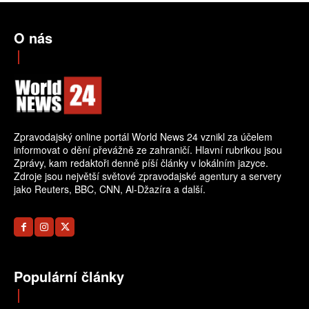
O nás
Zpravodajský online portál World News 24 vznikl za účelem
informovat o dění převážně ze zahraničí. Hlavní rubrikou jsou
Zprávy, kam redaktoři denně píší články v lokálním jazyce.
Zdroje jsou největší světové zpravodajské agentury a servery
jako Reuters, BBC, CNN, Al-Džazíra a další.
Populární články