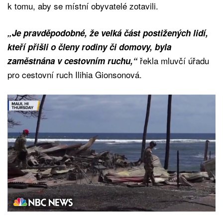
k tomu, aby se místní obyvatelé zotavili.
„Je pravděpodobné, že velká část postižených lidí,
kteří přišli o členy rodiny či domovy, byla
řekla mluvčí úřadu
zaměstnána v cestovním ruchu,“
pro cestovní ruch Ilihia Gionsonová.