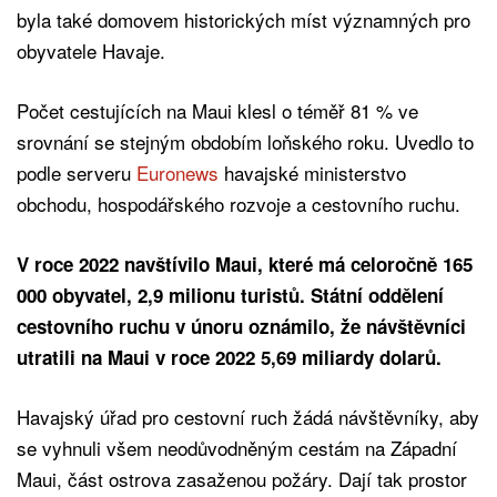
byla také domovem historických míst významných pro
obyvatele Havaje.
Počet cestujících na Maui klesl o téměř 81 % ve
srovnání se stejným obdobím loňského roku. Uvedlo to
podle serveru
Euronews
havajské ministerstvo
obchodu, hospodářského rozvoje a cestovního ruchu.
V roce 2022 navštívilo Maui, které má celoročně 165
000 obyvatel, 2,9 milionu turistů. Státní oddělení
cestovního ruchu v únoru oznámilo, že návštěvníci
utratili na Maui v roce 2022 5,69 miliardy dolarů.
Havajský úřad pro cestovní ruch žádá návštěvníky, aby
se vyhnuli všem neodůvodněným cestám na Západní
Maui, část ostrova zasaženou požáry. Dají tak prostor