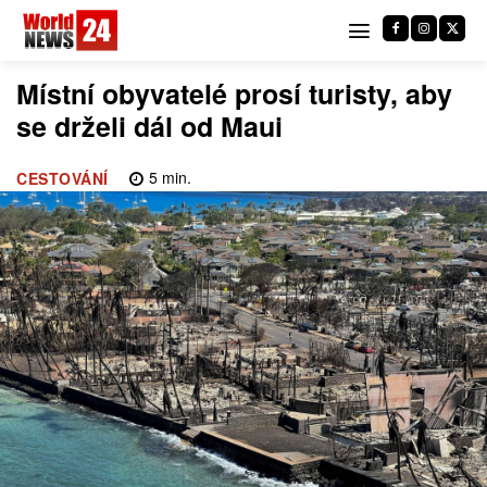
Místní obyvatelé prosí turisty, aby
se drželi dál od Maui
5
min.
CESTOVÁNÍ