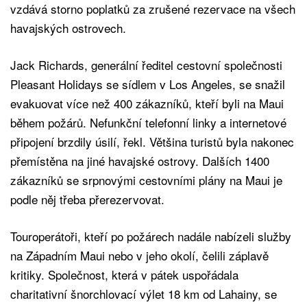
vzdává storno poplatků za zrušené rezervace na všech
havajských ostrovech.
Jack Richards, generální ředitel cestovní společnosti
Pleasant Holidays se sídlem v Los Angeles, se snažil
evakuovat více než 400 zákazníků, kteří byli na Maui
během požárů. Nefunkční telefonní linky a internetové
připojení brzdily úsilí, řekl. Většina turistů byla nakonec
přemístěna na jiné havajské ostrovy. Dalších 1400
zákazníků se srpnovými cestovními plány na Maui je
podle něj třeba přerezervovat.
Touroperátoři, kteří po požárech nadále nabízeli služby
na Západním Maui nebo v jeho okolí, čelili záplavě
kritiky. Společnost, která v pátek uspořádala
charitativní šnorchlovací výlet 18 km od Lahainy, se