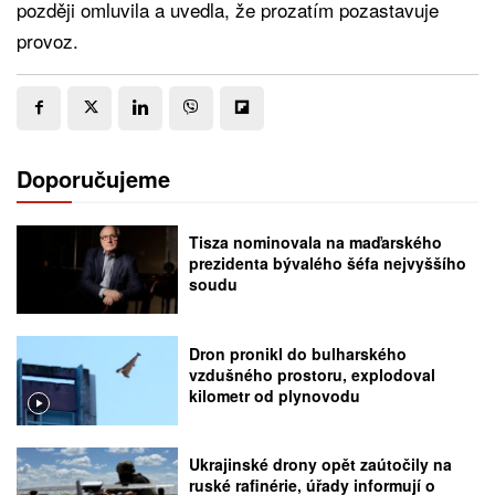
později omluvila a uvedla, že prozatím pozastavuje
provoz.
Doporučujeme
Tisza nominovala na maďarského
prezidenta bývalého šéfa nejvyššího
soudu
Dron pronikl do bulharského
vzdušného prostoru, explodoval
kilometr od plynovodu
Ukrajinské drony opět zaútočily na
ruské rafinérie, úřady informují o