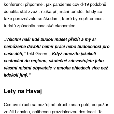
konferenci připomněl, jak pandemie covid-19 podobně
donutila stát zvážit rizika přijímání turistů. Tehdy se
také porovnávalo se škodami, které by nepřítomnost
turistů způsobila havajské ekonomice.
„Všichni naši lidé budou muset přežít a my si
nemůžeme dovolit nemít práci nebo budoucnost pro
řekl Green.
naše děti,“
„Když omezíte jakékoli
cestování do regionu, skutečně zdevastujete jeho
vlastní místní obyvatele v mnoha ohledech více než
kdokoli jiný.“
Lety na Havaj
Cestovní ruch samozřejmě utrpěl zásah poté, co požár
zničil Lahainu, oblíbenou prázdninovou destinaci. Ta