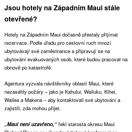
Jsou hotely na Západním Maui stále
otevřené?
Hotely na Západním Maui dočasně přestaly přijímat
rezervace. Podle úřadu pro cestovní ruch mnozí
ubytovávají své zaměstnance a připravují se na
ubytování evakuovaných osob, které budou pracovat na
obnově po katastrofě.
Agentura vyzvala návštěvníky oblastí Maui, které
nezasáhly požáry – jako je Kahului, Wailuku, Kihei,
Wailea a Makena – aby kontaktovali své ubytování a
zajistili, zda mohou přijet.
řekl starosta okresu Maui
„Maui není uzavřeno,“