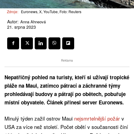
Zdroje:
Euronews, X, YouTube, Foto: Reuters
Autor:
Anna Ahneová
21. srpna 2023
Reklama
Nepatřičný pohled na turisty, kteří si užívají tropické
pláže na Maui, zatímco pátrací a záchranné týmy
prohledávají budovy a pátrají po obětech, pobuřuje
místní obyvatele. Článek přinesl server Euronews.
Minulý týden zažil ostrov Maui
nejsmrtelnější požár
v
USA za více než století. Počet obětí v současnosti činí