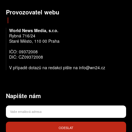
Provozovatel webu
World News Media, s.r.o.
Rybná 716/24
Staré Město, 110 00 Praha
IČO: 09372008
DIČ: CZ09372008
V případě dotazů na redakci pište na info@wn24.cz
Napište nám
ODESLAT