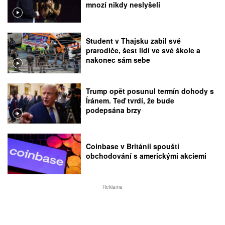
mnozí nikdy neslyšeli
Student v Thajsku zabil své
prarodiče, šest lidí ve své škole a
nakonec sám sebe
Trump opět posunul termín dohody s
Íránem. Teď tvrdí, že bude
podepsána brzy
Coinbase v Británii spouští
obchodování s americkými akciemi
Reklama