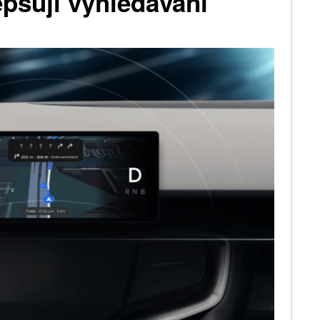
epšují vyhledávání