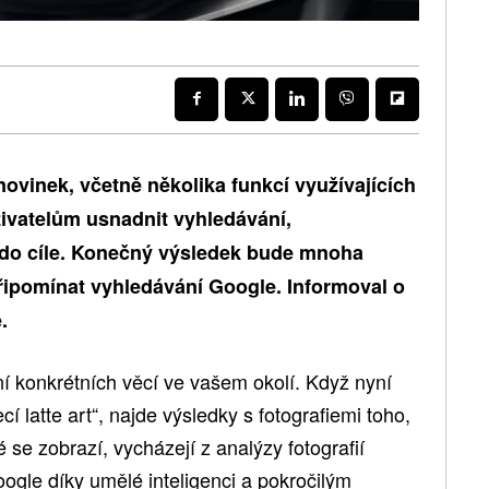
ovinek, včetně několika funkcí využívajících
živatelům usnadnit vyhledávání,
 do cíle. Konečný výsledek bude mnoha
ipomínat vyhledávání Google. Informoval o
.
í konkrétních věcí ve vašem okolí. Když nyní
cí latte art“, najde výsledky s fotografiemi toho,
 se zobrazí, vycházejí z analýzy fotografií
ogle díky umělé inteligenci a pokročilým