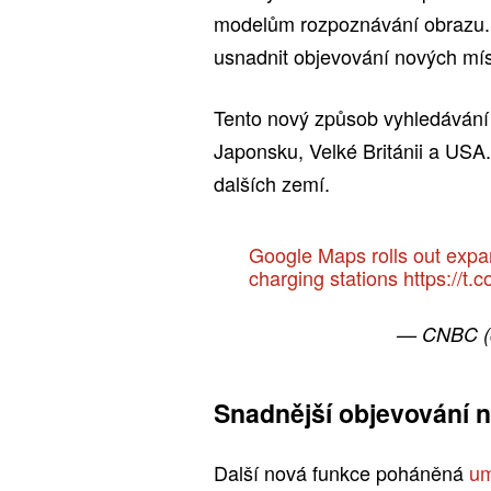
modelům rozpoznávání obrazu.
usnadnit objevování nových míst
Tento nový způsob vyhledávání
Japonsku, Velké Británii a USA.
dalších zemí.
Google Maps rolls out expan
charging stations
https://t.
— CNBC 
Snadnější objevování 
Další nová funkce poháněná
um