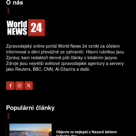
O nás
Zpravodajský online portál World News 24 vznikl za účelem
informovat o dění převážně ze zahraničí. Hlavní rubrikou jsou
Zprávy, kam redaktoři denně píší články v lokálním jazyce.
Zdroje jsou největší světové zpravodajské agentury a servery
jako Reuters, BBC, CNN, Al-Džazíra a další.
Populární články
Objevte to nejlepší z Nazaré během
jednoho dne