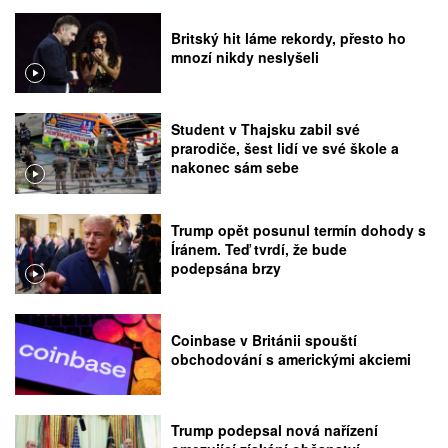
Britský hit láme rekordy, přesto ho
mnozí nikdy neslyšeli
Student v Thajsku zabil své
prarodiče, šest lidí ve své škole a
nakonec sám sebe
Trump opět posunul termín dohody s
Íránem. Teď tvrdí, že bude
podepsána brzy
Coinbase v Británii spouští
obchodování s americkými akciemi
Trump podepsal nová nařízení