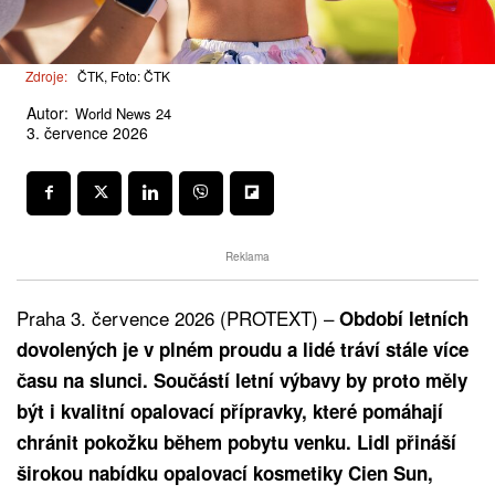
Zdroje:
ČTK, Foto: ČTK
Autor:
World News 24
3. července 2026
Reklama
Praha 3. července 2026 (PROTEXT) –
Období letních
dovolených je v plném proudu a lidé tráví stále více
času na slunci. Součástí letní výbavy by proto měly
být i kvalitní opalovací přípravky, které pomáhají
chránit pokožku během pobytu venku. Lidl přináší
širokou nabídku opalovací kosmetiky Cien Sun,