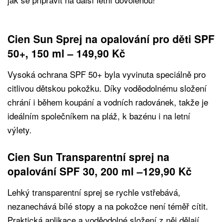
Cien Sun Sprej na opalování pro děti SPF
50+, 150 ml – 149,90 Kč
Vysoká ochrana SPF 50+ byla vyvinuta speciálně pro
citlivou dětskou pokožku. Díky voděodolnému složení
chrání i během koupání a vodních radovánek, takže je
ideálním společníkem na pláž, k bazénu i na letní
výlety.
Cien Sun Transparentní sprej na
opalování SPF 30, 200 ml –129,90 Kč
Lehký transparentní sprej se rychle vstřebává,
nezanechává bílé stopy a na pokožce není téměř cítit.
Praktická aplikace a voděodolné složení z něj dělají