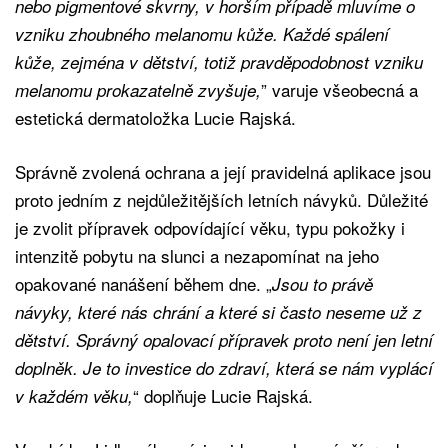
nebo pigmentové skvrny, v horším případě mluvíme o
vzniku zhoubného melanomu kůže. Každé spálení
kůže, zejména v dětství, totiž pravděpodobnost vzniku
” varuje všeobecná a
melanomu prokazatelně zvyšuje,
estetická dermatoložka Lucie Rajská.
Správně zvolená ochrana a její pravidelná aplikace jsou
proto jedním z nejdůležitějších letních návyků. Důležité
je zvolit přípravek odpovídající věku, typu pokožky i
intenzitě pobytu na slunci a nezapomínat na jeho
opakované nanášení během dne. „
Jsou to právě
návyky, které nás chrání a které si často neseme už z
dětství. Správný opalovací přípravek proto není jen letní
doplněk. Je to investice do zdraví, která se nám vyplácí
“ doplňuje Lucie Rajská.
v každém věku,