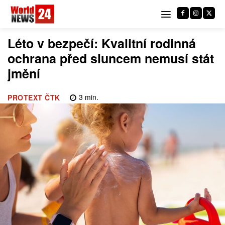
Léto v bezpečí: Kvalitní rodinná
ochrana před sluncem nemusí stát
jmění
3
min.
PROTEXT ČTK