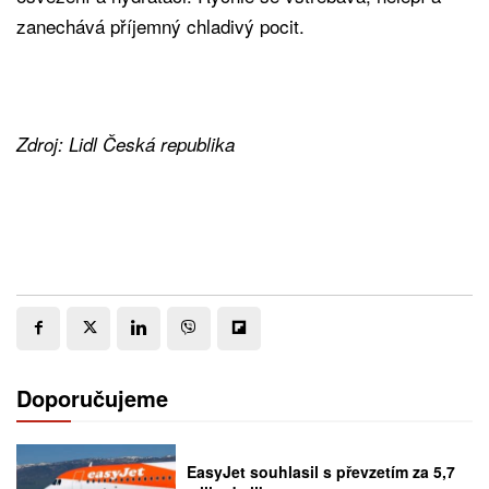
zanechává příjemný chladivý pocit.
Zdroj: Lidl Česká republika
Doporučujeme
EasyJet souhlasil s převzetím za 5,7