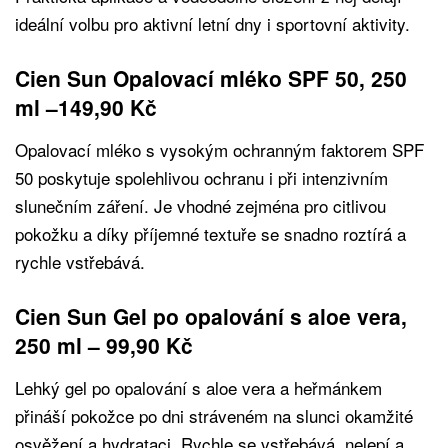
ideální volbu pro aktivní letní dny i sportovní aktivity.
Cien Sun Opalovací mléko SPF 50, 250
ml –149,90 Kč
Opalovací mléko s vysokým ochranným faktorem SPF
50 poskytuje spolehlivou ochranu i při intenzivním
slunečním záření. Je vhodné zejména pro citlivou
pokožku a díky příjemné textuře se snadno roztírá a
rychle vstřebává.
Cien Sun Gel po opalování s aloe vera,
250 ml – 99,90 Kč
Lehký gel po opalování s aloe vera a heřmánkem
přináší pokožce po dni stráveném na slunci okamžité
osvěžení a hydrataci. Rychle se vstřebává, nelepí a