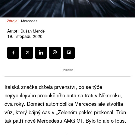
Zdroje:
Mercedes
Autor:
Dušan Mendel
19. listopadu 2020
Reklama
Italská značka držela prvenství, co se týče
nejrychlejšího produkčního auta na trati v Německu,
dva roky. Domácí automobilka Mercedes ale stvořila
vůz, který bájný čas v „Zeleném pekle“ překonal. Trůn
tak patří nově Mercedesu AMG GT. Bylo to ale o fous.