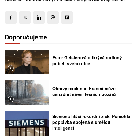
Doporučujeme
Ester Geislerová odkrývá rodinný
příběh svého otce
Ohnivý mrak nad Francií může
usnadnit šíření lesních požárů
Siemens hlásí rekordní zisk. Pomohla
poptávka spojená s umělou
inteligencí