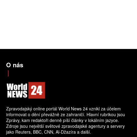
O nás
Zpravodajský online portál World News 24 vznikl za účelem
informovat o dění převážně ze zahraničí. Hlavní rubrikou jsou
Zprávy, kam redaktoři denně píší články v lokálním jazyce.
Zdroje jsou největší světové zpravodajské agentury a servery
jako Reuters, BBC, CNN, Al-Džazíra a další.