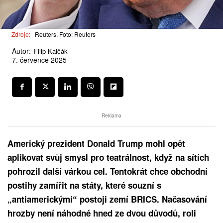
Zdroje:
Reuters, Foto: Reuters
Autor:
Filip Kalčák
7. července 2025
Reklama
Americký prezident Donald Trump mohl opět
aplikovat svůj smysl pro teatrálnost, když na sítích
pohrozil další várkou cel. Tentokrát chce obchodní
postihy zamířit na státy, které souzní s
„antiamerickými“ postoji zemí BRICS. Načasování
hrozby není náhodné hned ze dvou důvodů, roli