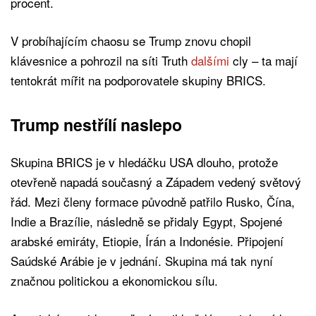
procent.
V probíhajícím chaosu se Trump znovu chopil
klávesnice a pohrozil na síti Truth
dalšími
cly – ta mají
tentokrát mířit na podporovatele skupiny BRICS.
Trump nestřílí naslepo
Skupina BRICS je v hledáčku USA dlouho, protože
otevřeně napadá současný a Západem vedený světový
řád. Mezi členy formace původně patřilo Rusko, Čína,
Indie a Brazílie, následně se přidaly Egypt, Spojené
arabské emiráty, Etiopie, Írán a Indonésie. Připojení
Saúdské Arábie je v jednání. Skupina má tak nyní
značnou politickou a ekonomickou sílu.