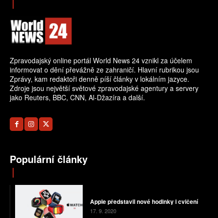
Zpravodajský online portál World News 24 vznikl za účelem
informovat o dění převážně ze zahraničí. Hlavní rubrikou jsou
Zprávy, kam redaktoři denně píší články v lokálním jazyce.
Zdroje jsou největší světové zpravodajské agentury a servery
jako Reuters, BBC, CNN, Al-Džazíra a další.
Populární články
Apple představil nové hodinky i cvičení
17. 9. 2020