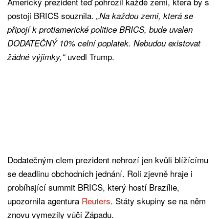
Americký prezident teď pohrozil každé zemi, která by s
postoji BRICS souznila.
„Na každou zemi, která se
připojí k protiamerické politice BRICS, bude uvalen
DODATEČNÝ 10% celní poplatek. Nebudou existovat
uvedl Trump.
žádné výjimky,“
Dodatečným clem prezident nehrozí jen kvůli blížícímu
se deadlinu obchodních jednání. Roli zjevně hraje i
probíhající summit BRICS, který hostí Brazílie,
upozornila agentura
Reuters
. Státy skupiny se na něm
znovu vymezily vůči Západu.