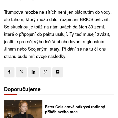
Trumpova hrozba na sítích není jen plácnutím do vody,
ale tahem, který může další rozpínání BRICS ovlivnit.
Se skupinou je totiž na námluvách dalších 30 zemí,
které o připojení do paktu usilují. Ty teď musejí zvážit,
jestli je pro něj výhodnější obchodování s globálním
Jihem nebo Spojenými státy. Přidání se na tu či onu
stranu bude mít svoje následky.
Doporučujeme
Ester Geislerová odkrývá rodinný
příběh svého otce