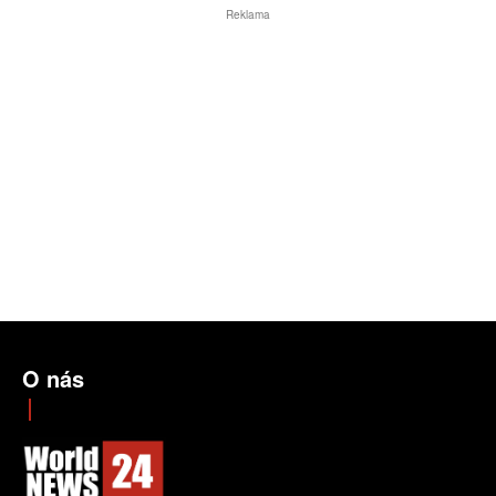
Reklama
O nás