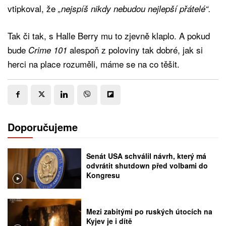
vtipkoval, že
„nejspíš nikdy nebudou nejlepší přátelé“.
Tak či tak, s Halle Berry mu to zjevně klaplo. A pokud
bude
alespoň z poloviny tak dobré, jak si
Crime 101
herci na place rozuměli, máme se na co těšit.
Doporučujeme
Senát USA schválil návrh, který má
odvrátit shutdown před volbami do
Kongresu
Mezi zabitými po ruských útocích na
Kyjev je i dítě