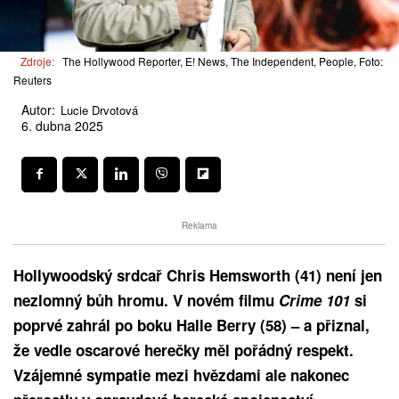
Zdroje:
The Hollywood Reporter, E! News, The Independent, People, Foto:
Reuters
Autor:
Lucie Drvotová
6. dubna 2025
Reklama
Hollywoodský srdcař Chris Hemsworth (41) není jen
nezlomný bůh hromu. V novém filmu
Crime 101
si
poprvé zahrál po boku Halle Berry (58) – a přiznal,
že vedle oscarové herečky měl pořádný respekt.
Vzájemné sympatie mezi hvězdami ale nakonec