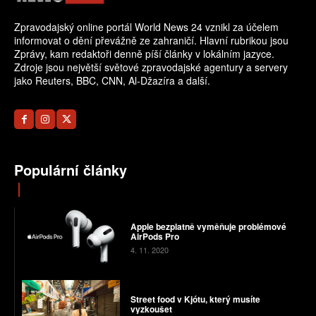
Zpravodajský online portál World News 24 vznikl za účelem
informovat o dění převážně ze zahraničí. Hlavní rubrikou jsou
Zprávy, kam redaktoři denně píší články v lokálním jazyce.
Zdroje jsou největší světové zpravodajské agentury a servery
jako Reuters, BBC, CNN, Al-Džazíra a další.
Populární články
Apple bezplatně vyměňuje problémové
AirPods Pro
4. 11. 2020
Street food v Kjótu, který musíte
vyzkoušet