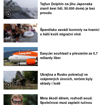
Tajfun Dolphin na jihu Japonska
zranil šest lidí, 50.000 domů je bez
proudu
Španělsko zavádí kontroly na hranici
s Itálií kvůli migrační vlně
EasyJet souhlasil s převzetím za 5,7
miliardy liber
Ukrajina a Rusko pokračují ve
vzájemných útocích, terčem byly
sklady i lodě
Meta škodí dětem, rozhodl soud.
Společnost musí zaplatit tučnou