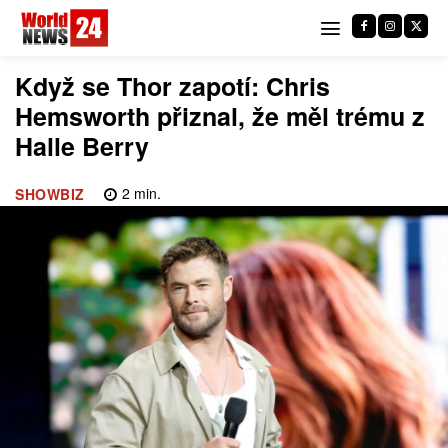
Když se Thor zapotí: Chris
Hemsworth přiznal, že měl trému z
Halle Berry
2
min.
SHOWBIZ