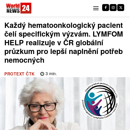
Každý hematoonkologický pacient
čelí specifickým výzvám. LYMFOM
HELP realizuje v ČR globální
průzkum pro lepší naplnění potřeb
nemocných
3
min.
PROTEXT ČTK