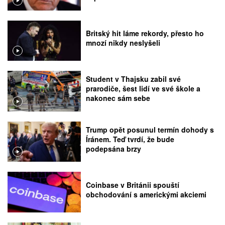
Britský hit láme rekordy, přesto ho
mnozí nikdy neslyšeli
Student v Thajsku zabil své
prarodiče, šest lidí ve své škole a
nakonec sám sebe
Trump opět posunul termín dohody s
Íránem. Teď tvrdí, že bude
podepsána brzy
Coinbase v Británii spouští
obchodování s americkými akciemi