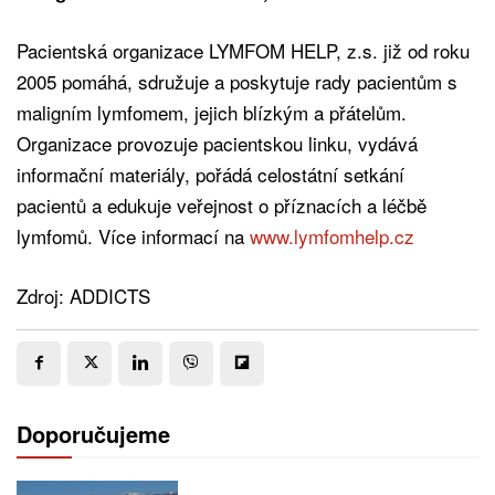
Pacientská organizace LYMFOM HELP, z.s. již od roku
2005 pomáhá, sdružuje a poskytuje rady pacientům s
maligním lymfomem, jejich blízkým a přátelům.
Organizace provozuje pacientskou linku, vydává
informační materiály, pořádá celostátní setkání
pacientů a edukuje veřejnost o příznacích a léčbě
lymfomů. Více informací na
www.lymfomhelp.cz
Zdroj: ADDICTS
Doporučujeme