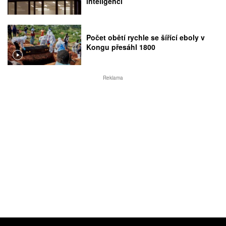
inteligencí
Počet obětí rychle se šířící eboly v
Kongu přesáhl 1800
Reklama