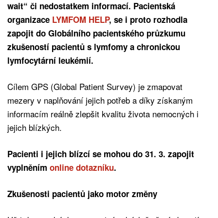
wait“ či nedostatkem informací. Pacientská
organizace
LYMFOM HELP
, se i proto rozhodla
zapojit do Globálního pacientského průzkumu
zkušeností pacientů s lymfomy a chronickou
lymfocytární leukémií.
Cílem GPS (Global Patient Survey) je zmapovat
mezery v naplňování jejich potřeb a díky získaným
informacím reálně zlepšit kvalitu života nemocných i
jejich blízkých.
Pacienti i jejich blízcí se mohou do 31. 3. zapojit
vyplněním
online dotazníku
.
Zkušenosti pacientů jako motor změny