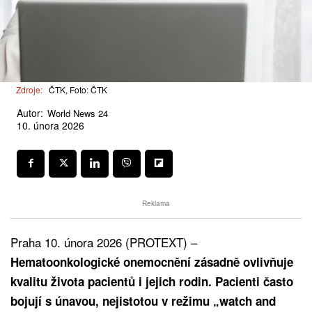
Zdroje:
ČTK, Foto: ČTK
Autor:
World News 24
10. února 2026
Reklama
Praha 10. února 2026 (PROTEXT) –
Hematoonkologické onemocnění zásadně ovlivňuje
kvalitu života pacientů i jejich rodin. Pacienti často
bojují s únavou, nejistotou v režimu „watch and