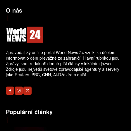
O nás
Zpravodajský online portál World News 24 vznikl za účelem
informovat o dění převážně ze zahraničí. Hlavní rubrikou jsou
Zprávy, kam redaktoři denně píší články v lokálním jazyce.
Zdroje jsou největší světové zpravodajské agentury a servery
jako Reuters, BBC, CNN, Al-Džazíra a další.
Populární články