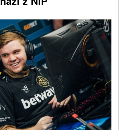
hází z NIP