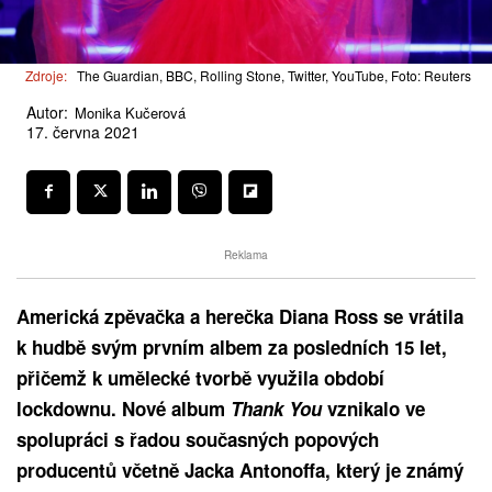
Zdroje:
The Guardian, BBC, Rolling Stone, Twitter, YouTube, Foto: Reuters
Autor:
Monika Kučerová
17. června 2021
Reklama
Americká zpěvačka a herečka Diana Ross se vrátila
k hudbě svým prvním albem za posledních 15 let,
přičemž k umělecké tvorbě využila období
lockdownu. Nové album
Thank You
vznikalo ve
spolupráci s řadou současných popových
producentů včetně Jacka Antonoffa, který je známý