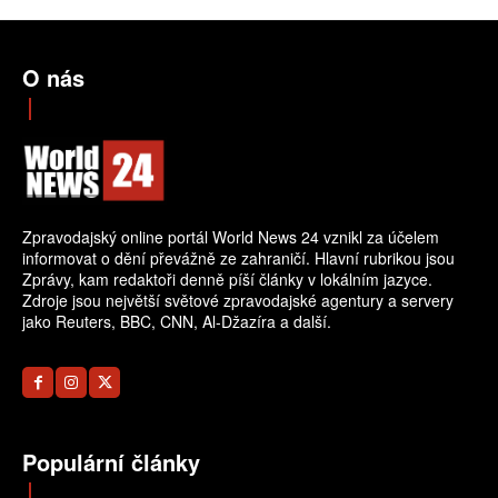
O nás
Zpravodajský online portál World News 24 vznikl za účelem
informovat o dění převážně ze zahraničí. Hlavní rubrikou jsou
Zprávy, kam redaktoři denně píší články v lokálním jazyce.
Zdroje jsou největší světové zpravodajské agentury a servery
jako Reuters, BBC, CNN, Al-Džazíra a další.
Populární články