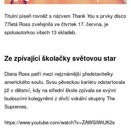
Titulní píseň rovněž s názvem
s prvky disco
Thank You
77letá Ross zveřejnila ve čtvrtek 17. června, je
spoluautorkou všech 13 skladeb.
Ze zpívající školačky světovou star
Diana Ross patří mezi nejznámější představitelky
amerického soulu. Svou pěveckou kariéru odstartovala
již v dětství, kdy na střední škole zpívala se svými
budoucími kolegyněmi z dívčí vokální skupiny The
Supremes.
https://www.youtube.com/watch?v=ZAWSiWtUK2s