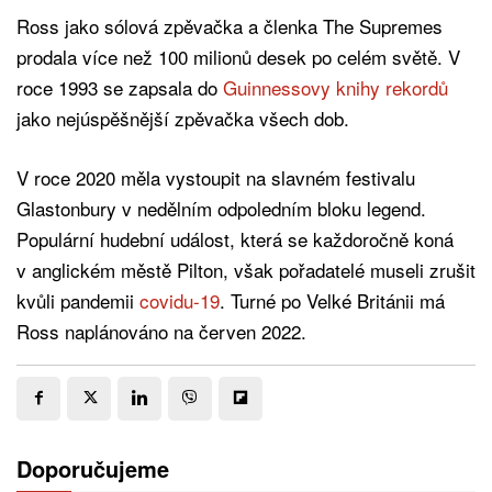
Ross jako sólová zpěvačka a členka The Supremes
prodala více než 100 milionů desek po celém světě. V
roce 1993 se zapsala do
Guinnessovy knihy rekordů
jako nejúspěšnější zpěvačka všech dob.
V roce 2020 měla vystoupit na slavném festivalu
Glastonbury v nedělním odpoledním bloku legend.
Populární hudební událost, která se každoročně koná
v anglickém městě Pilton, však pořadatelé museli zrušit
kvůli pandemii
covidu-19
. Turné po Velké Británii má
Ross naplánováno na červen 2022.
Doporučujeme