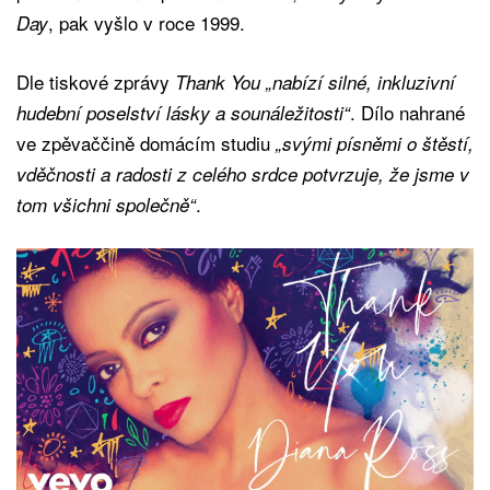
, pak vyšlo v roce 1999.
Day
Dle tiskové zprávy
Thank You
„nabízí silné, inkluzivní
. Dílo nahrané
hudební poselství lásky a sounáležitosti“
ve zpěvaččině domácím studiu
„svými písněmi o štěstí,
vděčnosti a radosti z celého srdce potvrzuje, že jsme v
.
tom všichni společně“