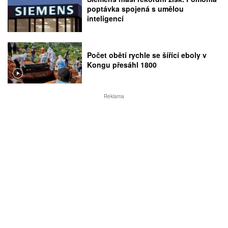
poptávka spojená s umělou
inteligencí
Počet obětí rychle se šířící eboly v
Kongu přesáhl 1800
Reklama