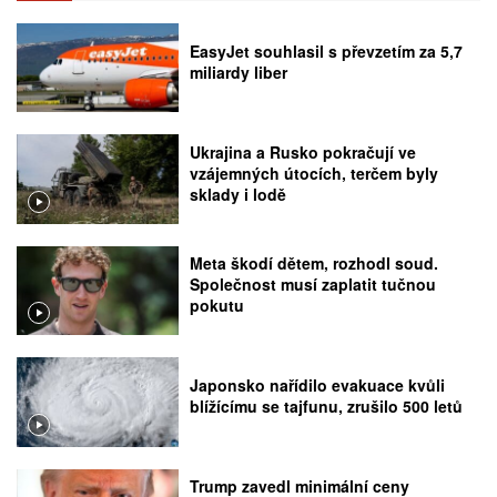
EasyJet souhlasil s převzetím za 5,7
miliardy liber
Ukrajina a Rusko pokračují ve
vzájemných útocích, terčem byly
sklady i lodě
Meta škodí dětem, rozhodl soud.
Společnost musí zaplatit tučnou
pokutu
Japonsko nařídilo evakuace kvůli
blížícímu se tajfunu, zrušilo 500 letů
Trump zavedl minimální ceny