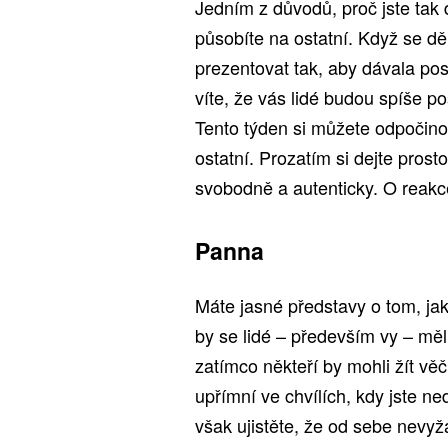
Jedním z důvodů, proč jste tak 
působíte na ostatní. Když se děl
prezentovat tak, aby dávala pos
víte, že vás lidé budou spíše p
Tento týden si můžete odpočinou
ostatní. Prozatím si dejte prost
svobodně a autenticky. O reakce
Panna
Máte jasné představy o tom, jak
by se lidé – především vy – měl
zatímco někteří by mohli žít věč
upřímní ve chvílích, kdy jste n
však ujistěte, že od sebe nevy