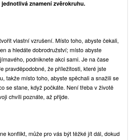
 jednotlivá znamení zvěrokruhu.
vořit vlastní vzrušení. Místo toho, abyste čekali,
en a hledáte dobrodružství; místo abyste
ajímavého, podniknete akci sami. Je na čase
Je pravděpodobné, že příležitosti, které jste
ou, takže místo toho, abyste spěchali a snažili se
, co se stane, když počkáte. Není třeba v životě
ji chvíli poznáte, až přijde.
e konflikt, může pro vás být těžké jít dál, dokud