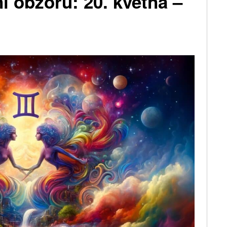
ní obzorů: 20. května –