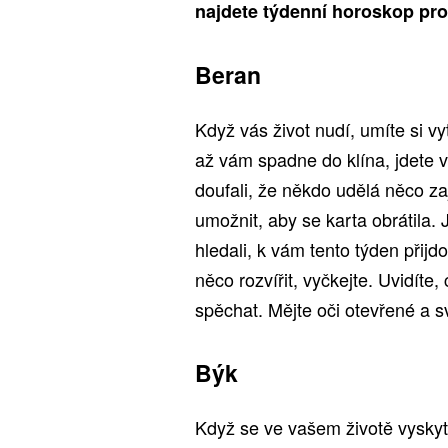
najdete týdenní horoskop pro
Beran
Když vás život nudí, umíte si vyt
až vám spadne do klína, jdete v
doufali, že někdo udělá něco z
umožnit, aby se karta obrátila. 
hledali, k vám tento týden přijd
něco rozvířit, vyčkejte. Uvidíte
spěchat. Mějte oči otevřené a svo
Býk
Když se ve vašem životě vyskytn