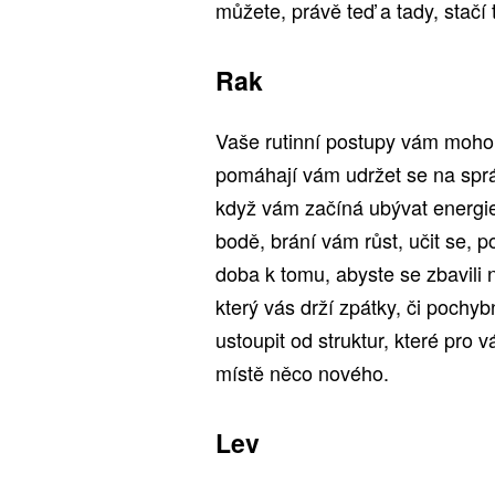
můžete, právě teď a tady, stačí 
Rak
Vaše rutinní postupy vám mohou
pomáhají vám udržet se na správn
když vám začíná ubývat energi
bodě, brání vám růst, učit se, 
doba k tomu, abyste se zbavili 
který vás drží zpátky, či pochybn
ustoupit od struktur, které pro v
místě něco nového.
Lev