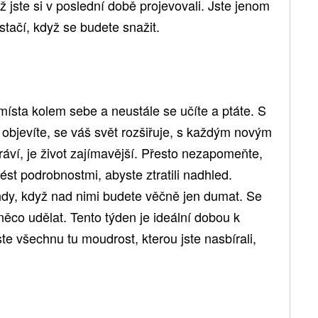
ež jste si v poslední době projevovali. Jste jenom
stačí, když se budete snažit.
 místa kolem sebe a neustále se učíte a ptáte. S
objevíte, se váš svět rozšiřuje, s každým novým
áví, je život zajímavější. Přesto nezapomeňte,
ést podrobnostmi, abyste ztratili nadhled.
hdy, když nad nimi budete věčně jen dumat. Se
 něco udělat. Tento týden je ideální dobou k
te všechnu tu moudrost, kterou jste nasbírali,