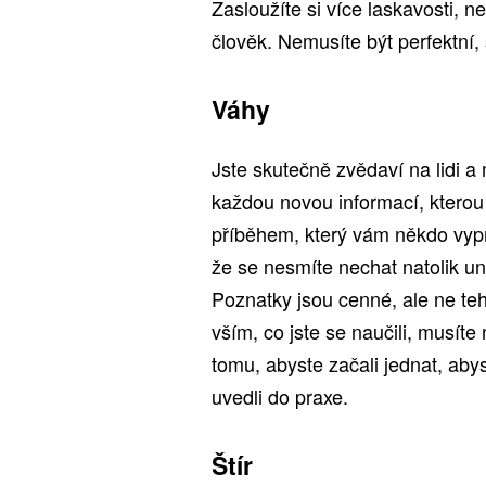
Zasloužíte si více laskavosti, n
člověk. Nemusíte být perfektní, 
Váhy
Jste skutečně zvědaví na lidi a
každou novou informací, kterou 
příběhem, který vám někdo vypr
že se nesmíte nechat natolik un
Poznatky jsou cenné, ale ne te
vším, co jste se naučili, musíte
tomu, abyste začali jednat, abys
uvedli do praxe.
Štír