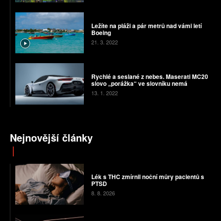
Ležíte na pláži a pár metrů nad vámi letí
Boeing
21. 3. 2022
Rychlé a seslané z nebes. Maserati MC20
slovo „porážka“ ve slovníku nemá
13. 1. 2022
Nejnovější články
Lék s THC zmírnil noční můry pacientů s
PTSD
8. 8. 2026