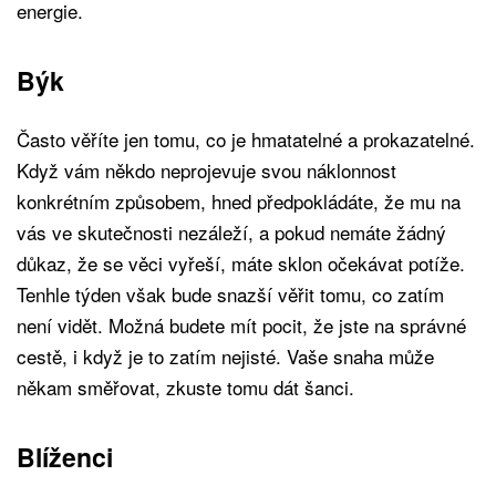
energie.
Býk
Často věříte jen tomu, co je hmatatelné a prokazatelné.
Když vám někdo neprojevuje svou náklonnost
konkrétním způsobem, hned předpokládáte, že mu na
vás ve skutečnosti nezáleží, a pokud nemáte žádný
důkaz, že se věci vyřeší, máte sklon očekávat potíže.
Tenhle týden však bude snazší věřit tomu, co zatím
není vidět. Možná budete mít pocit, že jste na správné
cestě, i když je to zatím nejisté. Vaše snaha může
někam směřovat, zkuste tomu dát šanci.
Blíženci