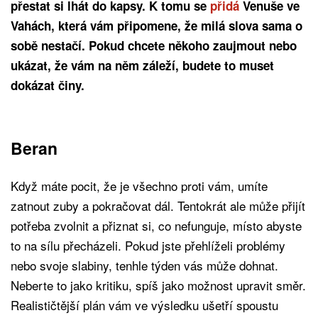
přestat si lhát do kapsy. K tomu se
přidá
Venuše ve
Vahách, která vám připomene, že milá slova sama o
sobě nestačí. Pokud chcete někoho zaujmout nebo
ukázat, že vám na něm záleží, budete to muset
dokázat činy.
Beran
Když máte pocit, že je všechno proti vám, umíte
zatnout zuby a pokračovat dál. Tentokrát ale může přijít
potřeba zvolnit a přiznat si, co nefunguje, místo abyste
to na sílu přecházeli. Pokud jste přehlíželi problémy
nebo svoje slabiny, tenhle týden vás může dohnat.
Neberte to jako kritiku, spíš jako možnost upravit směr.
Realističtější plán vám ve výsledku ušetří spoustu