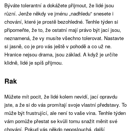
Býváte tolerantní a dokážete přijmout, že lidé jsou
různí. Jenže někdy ve jménu „nadhledu“ snesete i
chování, které je prostě bezohledné. Tenhle týden si
připomeňte, že to, že ostatní mají právo být jací jsou,
neznamená, že vy musíte všechno tolerovat. Nastavte
si jasně, co je pro vás ještě v pohodě a co už ne.
Hranice nejsou drama, jsou základ. A když je určíte
klidně, lidé je spíš přijmou.
Rak
Můžete mít pocit, že lidé kolem nevidí, jací opravdu
jste, a že si do vás promítají svoje vlastní představy. To
může být frustrující, ale není to vaše vina. Tenhle týden
vám pomůže přestat se kvůli tomu snažit měnit své
chování. Pokud vás někdo neposlouchá, další