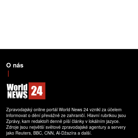
O nás
Zpravodajský online portál World News 24 vznikl za účelem
informovat o dění převážně ze zahraničí. Hlavní rubrikou jsou
Zprávy, kam redaktoři denně píší články v lokálním jazyce.
Zdroje jsou největší světové zpravodajské agentury a servery
jako Reuters, BBC, CNN, Al-Džazíra a další.