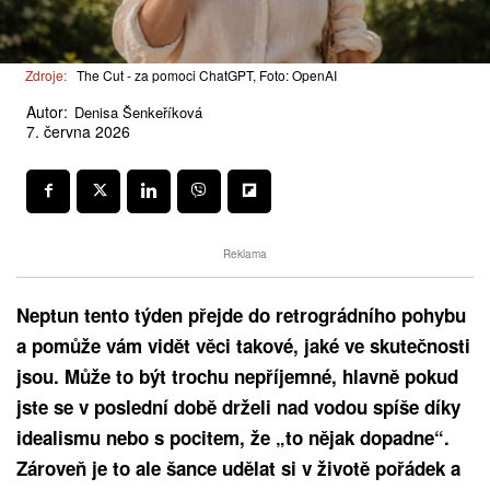
Zdroje:
The Cut - za pomoci ChatGPT, Foto: OpenAI
Autor:
Denisa Šenkeříková
7. června 2026
Reklama
Neptun tento týden přejde do retrográdního pohybu
a pomůže vám vidět věci takové, jaké ve skutečnosti
jsou. Může to být trochu nepříjemné, hlavně pokud
jste se v poslední době drželi nad vodou spíše díky
idealismu nebo s pocitem, že „to nějak dopadne“.
Zároveň je to ale šance udělat si v životě pořádek a