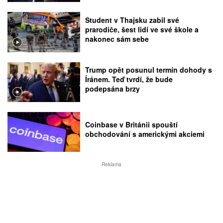
Student v Thajsku zabil své
prarodiče, šest lidí ve své škole a
nakonec sám sebe
Trump opět posunul termín dohody s
Íránem. Teď tvrdí, že bude
podepsána brzy
Coinbase v Británii spouští
obchodování s americkými akciemi
Reklama