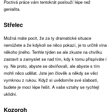
Poctivá práce vám tentokrát poslouží lépe než
genialita.
Střelec
Možná máte pocit, že za ty dramatické situace
nemůžete a že kdykoli se něco pokazí, je to určitě vina
někoho jiného. Tenhle týden se ale zkuste na chvilku
zastavit a zamyslet se nad tím, kdy k tomu přispíváte i
vy. Ne proto, abyste se obviňovali, ale abyste s tím
mohli něco udělat. Jste jen člověk a někdy se věci
vymknou z rukou. Když si uvědomíte své slabosti,
budete je moci lépe řešit. A vaše vztahy se rychleji
uklidní.
Kozoroh