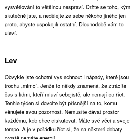
vysvětlování to většinou nespraví. Držte se toho, kým
skutečně jste, a nedělejte ze sebe někoho jiného jen
proto, abyste uspokojili ostatní. Dlouhodobě vám to
uleví.
Lev
Obvykle jste ochotní vyslechnout i nápady, které jsou
trochu „mimo“. Jenže to někdy znamená, že ztrácíte
čas s lidmi, kteří mluví sebejistě, ale nemají co říct.
Tenhle týden si dovolte být přísnější na to, komu
věnujete svou pozornost. Nemusíte dávat prostor
každému, kdo chce diskutovat. Máte své věci a svoje
tempo. A je v pořádku říct si, že na některé debaty
prostě nemáte energii.