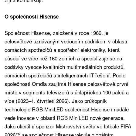
O společnosti Hisense
Společnost Hisense, založená v roce 1969, je
celosvětově uznávaným vedoucím podnikem v oblasti
domácích spotřebičů a spotřební elektroniky, která
působí ve více než 160 zemích a specializuje se na
dodávky vysoce kvalitních multimediálních produktů,
domácích spotřebičů a inteligentních IT řešení. Podle
společnosti Omdia zaujímá Hisense celosvětově první
místo v segmentu televizorů s úhlopříčkou 100 palců a
více (2023–1. čtvrtletí 2026). Jako průkopník
technologie RGB MiniLED společnost Hisense i nadále
vede inovace v oblasti RGB MiniLED nové generace.
Jako oficiální sponzor Mistrovství světa ve fotbale FIFA
2026™ se společnost Hisense věnuje globálním