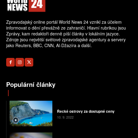
Zpravodajský online portál World News 24 vznikl za účelem
informovat o dění převážně ze zahraničí. Hlavní rubrikou jsou
Zprávy, kam redaktoři denně píší články v lokálním jazyce.
Zdroje jsou největší světové zpravodajské agentury a servery
jako Reuters, BBC, CNN, Al-Džazíra a další.
Populární články
Řecké ostrovy za dostupné ceny
10. 9. 2022