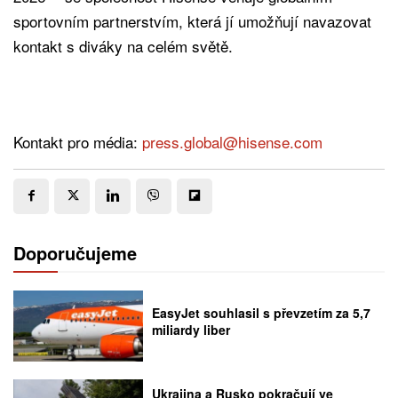
sportovním partnerstvím, která jí umožňují navazovat
kontakt s diváky na celém světě.
Kontakt pro média:
press.global@hisense.com
Doporučujeme
EasyJet souhlasil s převzetím za 5,7
miliardy liber
Ukrajina a Rusko pokračují ve