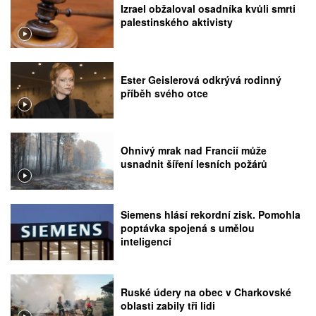
Izrael obžaloval osadníka kvůli smrti
palestinského aktivisty
Ester Geislerová odkrývá rodinný
příběh svého otce
Ohnivý mrak nad Francií může
usnadnit šíření lesních požárů
Siemens hlásí rekordní zisk. Pomohla
poptávka spojená s umělou
inteligencí
Ruské údery na obec v Charkovské
oblasti zabily tři lidi