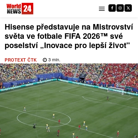
Hisense představuje na Mistrovství
světa ve fotbale FIFA 2026™ své
poselství „Inovace pro lepší život"
3
min.
PROTEXT ČTK