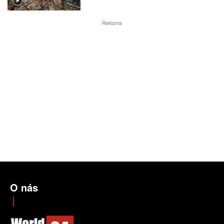
Reklama
O nás