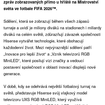
zpráv zobrazovaných přímo u hřiště na Mistrovství
světa ve fotbale FIFA 2026™.
Sdělení, která se zobrazují během všech zápasů
turnaje a uvidí je miliony diváků na stadionech i miliardy
diváků na celém světě, zdůrazňují závazek společnosti
Hisense vytvářet technologie, které obohacují
každodenní život. Mezi nejvýraznější sdělení patří
„Inovace pro lepší život“ a „Vznik televizorů RGB
MiniLED“, které posilují vizi značky a vedoucí
postavení společnosti v oblasti inovací displejů nové
generace.
V době, kdy se odehrává největší fotbalový turnaj na
světě, představuje Hisense svůj vlajkový model
televizoru UXS RGB MiniLED, který využívá