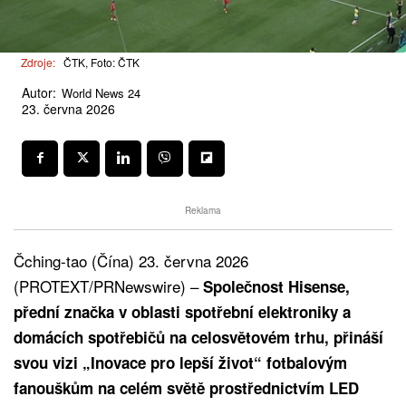
Zdroje:
ČTK, Foto: ČTK
Autor:
World News 24
23. června 2026
Reklama
Čching-tao (Čína) 23. června 2026
(PROTEXT/PRNewswire) –
Společnost Hisense,
přední značka v oblasti spotřební elektroniky a
domácích spotřebičů na celosvětovém trhu, přináší
svou vizi „Inovace pro lepší život“ fotbalovým
fanouškům na celém světě prostřednictvím LED