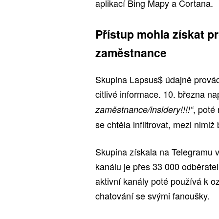
aplikací Bing Mapy a Cortana.
Přístup mohla získat 
zaměstnance
Skupina Lapsus$ údajně provád
citlivé informace. 10. března n
, poté
zaměstnance/insidery!!!!“
se chtěla infiltrovat, mezi nimiž
Skupina získala na Telegramu ve
kanálu je přes 33 000 odběratel
aktivní kanály poté používá k o
chatování se svými fanoušky.