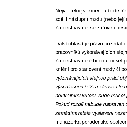
Nejviditelnější změnou bude t
sdělit nástupní mzdu (nebo její
Zaměstnavatel se zároveň nesmí
Další oblastí je právo požádat
pracovníků vykonávajících stejn
Zaměstnavatelé budou muset pra
kritérii pro stanovení mzdy či 
vykonávajících stejnou práci o
výši alespoň 5 % a zároveň to 
neutrálními kritérii, bude muset
Pokud rozdíl nebude napraven 
zaměstnavatelé vystaveni nez
manažerka poradenské společn