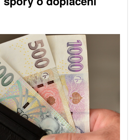
í spory o doplacení