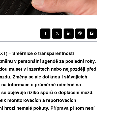
XT) –
Směrnice o transparentnosti
změnu v personální agendě za poslední roky.
dou muset v inzerátech nebo nejpozději před
zdu. Změny se ale dotknou i stávajících
vo na informace o průměrné odměně na
 se objevuje riziko sporů o doplacení mezd.
lik monitorovacích a reportovacích
ení hrozí nemalé pokuty. Příprava přitom není