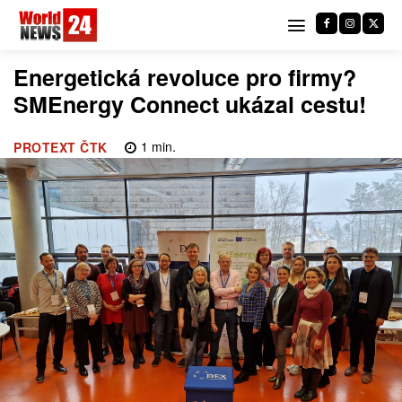
Energetická revoluce pro firmy?
SMEnergy Connect ukázal cestu!
1
min.
PROTEXT ČTK