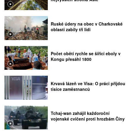
Ruské údery na obec v Charkovské
oblasti zabily tři lidi
Počet obětí rychle se šířící eboly v
Kongu přesáhl 1800
Krvavá lázeň ve Visa: O práci přijdou
tisíce zaměstnanců
Tchaj-wan zahájil každoroční
vojenské cvičení proti hrozbám Číny