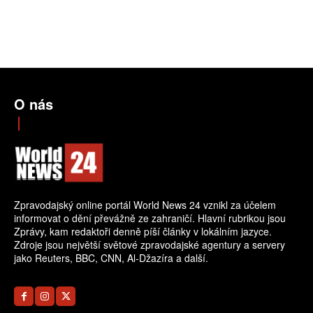
O nás
Zpravodajský online portál World News 24 vznikl za účelem
informovat o dění převážně ze zahraničí. Hlavní rubrikou jsou
Zprávy, kam redaktoři denně píší články v lokálním jazyce.
Zdroje jsou největší světové zpravodajské agentury a servery
jako Reuters, BBC, CNN, Al-Džazíra a další.