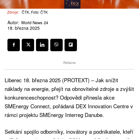
Zdroje:
ČTK, Foto: ČTK
Autor:
World News 24
18. března 2025
Reklama
Liberec 18. března 2025 (PROTEXT) – Jak snížit
náklady na energie, přejít na obnovitelné zdroje a zvýšit
konkurenceschopnost? Odpovědi přinesla akce
SMEnergy Connect, pořádaná DEX Innovation Centre v
rámci projektu SMEnergy Interreg Danube.
Setkání spojilo odborníky, inovátory a podnikatele, kteří