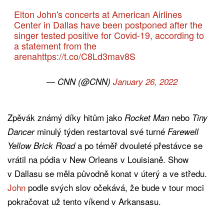
Elton John's concerts at American Airlines
Center in Dallas have been postponed after the
singer tested positive for Covid-19, according to
a statement from the
arena
https://t.co/C8Ld3mav8S
— CNN (@CNN)
January 26, 2022
Zpěvák známý díky hitům jako
nebo
Rocket Man
Tiny
minulý týden restartoval své turné
Dancer
Farewell
a po téměř dvouleté přestávce se
Yellow Brick Road
vrátil na pódia v New Orleans v Louisianě. Show
v Dallasu se měla původně konat v úterý a ve středu.
John
podle svých slov očekává, že bude v tour moci
pokračovat už tento víkend v Arkansasu.