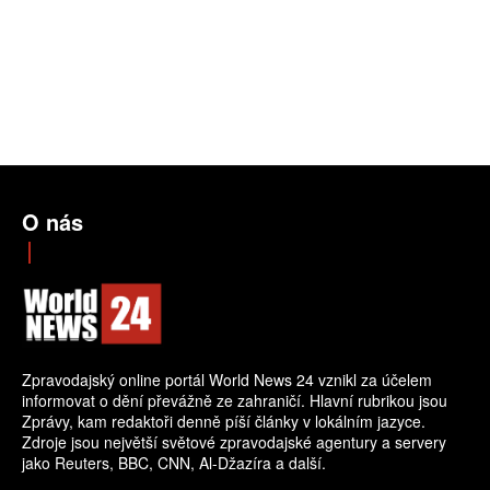
O nás
Zpravodajský online portál World News 24 vznikl za účelem
informovat o dění převážně ze zahraničí. Hlavní rubrikou jsou
Zprávy, kam redaktoři denně píší články v lokálním jazyce.
Zdroje jsou největší světové zpravodajské agentury a servery
jako Reuters, BBC, CNN, Al-Džazíra a další.