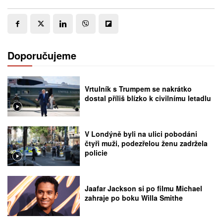
Doporučujeme
Vrtulník s Trumpem se nakrátko
dostal příliš blízko k civilnímu letadlu
V Londýně byli na ulici pobodáni
čtyři muži, podezřelou ženu zadržela
policie
Jaafar Jackson si po filmu Michael
zahraje po boku Willa Smithe