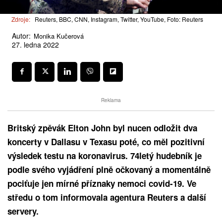
Zdroje:
Reuters, BBC, CNN, Instagram, Twitter, YouTube, Foto: Reuters
Autor:
Monika Kučerová
27. ledna 2022
Reklama
Britský zpěvák Elton John byl nucen odložit dva
koncerty v Dallasu v Texasu poté, co měl pozitivní
výsledek testu na koronavirus. 74letý hudebník je
podle svého vyjádření plně očkovaný a momentálně
pociťuje jen mírné příznaky nemoci covid-19. Ve
středu o tom informovala agentura Reuters a další
servery.