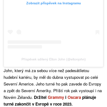
Zobrazit příspěvek na Instagramu
Příspěvek sdílený Elton John (@eltonjohn)
John, který má za sebou více než padesátiletou
hudební kariéru, by měl do dubna vystupovat po celé
Severní Americe. Jeho turné ho pak zavede do Evropy
a zpět do Severní Ameriky. Příští rok pak vystoupí i na
Novém Zélandu.
Držitel
Grammy
i
Oscara
plánuje
turné zakončit v Evropě v roce 2023.