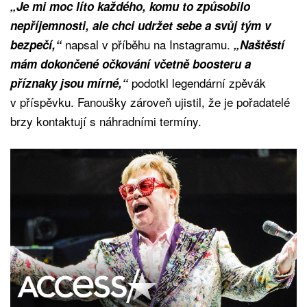
„Je mi moc líto každého, komu to způsobilo
nepříjemnosti, ale chci udržet sebe a svůj tým v
napsal v příběhu na Instagramu.
bezpečí,“
„Naštěstí
mám dokončené očkování včetně boosteru a
podotkl legendární zpěvák
příznaky jsou mírné,“
v příspěvku. Fanoušky zároveň ujistil, že je pořadatelé
brzy kontaktují s náhradními termíny.