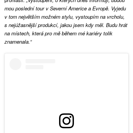
mou poslední tour v Severní Americe a Evropě. Vyjedu
v tom největším možném stylu, vystoupím na vrcholu,
s nejúžasnější produkcí, jakou jsem kdy měl. Budu hrát
na místech, která pro mě během mé kariéry tolik
znamenala.“