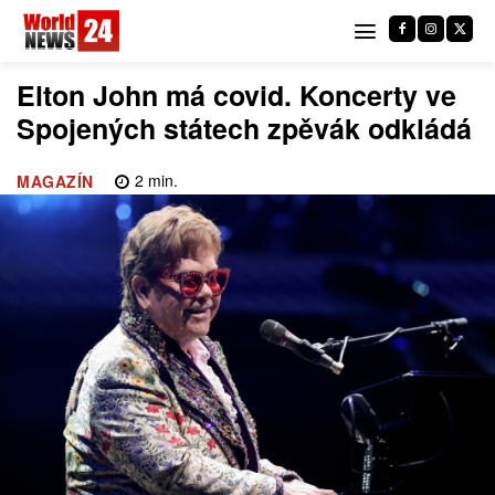
Elton John má covid. Koncerty ve
Spojených státech zpěvák odkládá
2
min.
MAGAZÍN