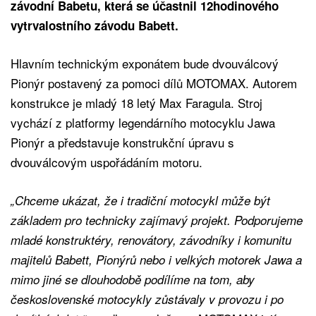
závodní Babetu, která se účastnil 12hodinového
vytrvalostního závodu Babett.
Hlavním technickým exponátem bude dvouválcový
Pionýr postavený za pomoci dílů MOTOMAX. Autorem
konstrukce je mladý 18 letý Max Faragula. Stroj
vychází z platformy legendárního motocyklu Jawa
Pionýr a představuje konstrukční úpravu s
dvouválcovým uspořádáním motoru.
„Chceme ukázat, že i tradiční motocykl může být
základem pro technicky zajímavý projekt. Podporujeme
mladé konstruktéry, renovátory, závodníky i komunitu
majitelů Babett, Pionýrů nebo i velkých motorek Jawa a
mimo jiné se dlouhodobě podílíme na tom, aby
československé motocykly zůstávaly v provozu i po