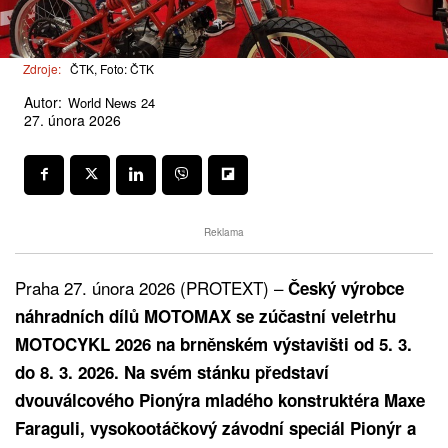
Zdroje:
ČTK, Foto: ČTK
Autor:
World News 24
27. února 2026
Reklama
Praha 27. února 2026 (PROTEXT) –
Český výrobce
náhradních dílů MOTOMAX se zúčastní veletrhu
MOTOCYKL 2026 na brněnském výstavišti od 5. 3.
do 8. 3. 2026. Na svém stánku představí
dvouválcového Pionýra mladého konstruktéra Maxe
Faraguli, vysokootáčkový závodní speciál Pionýr a