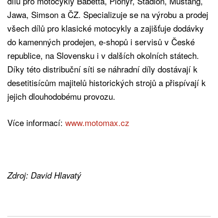
dílů pro motocykly Babetta, Pionýr, Stadion, Mustang,
Jawa, Simson a ČZ. Specializuje se na výrobu a prodej
všech dílů pro klasické motocykly a zajišťuje dodávky
do kamenných prodejen, e-shopů i servisů v České
republice, na Slovensku i v dalších okolních státech.
Díky této distribuční síti se náhradní díly dostávají k
desetitisícům majitelů historických strojů a přispívají k
jejich dlouhodobému provozu.
Více informací:
www.motomax.cz
Zdroj: David Hlavatý