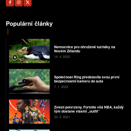
Populární články
Nemocnice pro ohrožené tučňáky na
Novém Zélandu
14. 4. 2022
Společnost Ring představila svou první
bezpečnostní kameru do auta
7. 1. 2023
Zvěsti potvrzeny. Fortnite vítá NBA, každý
tým dostane vlastní „outfit“
20. 5. 2021