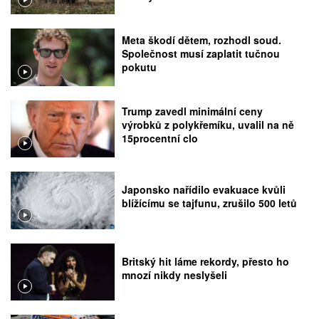
Meta škodí dětem, rozhodl soud.
Společnost musí zaplatit tučnou
pokutu
Trump zavedl minimální ceny
výrobků z polykřemíku, uvalil na ně
15procentní clo
Japonsko nařídilo evakuace kvůli
blížícímu se tajfunu, zrušilo 500 letů
Britský hit láme rekordy, přesto ho
mnozí nikdy neslyšeli