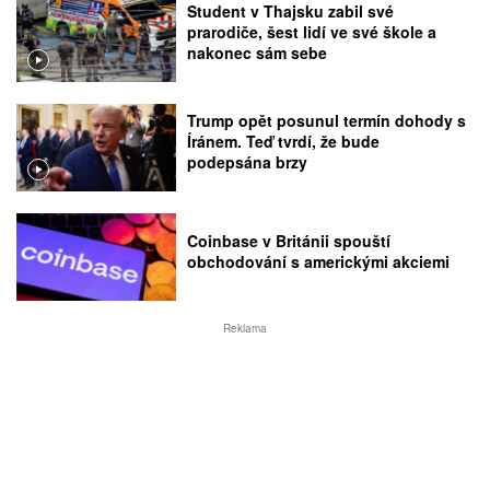
Student v Thajsku zabil své
prarodiče, šest lidí ve své škole a
nakonec sám sebe
Trump opět posunul termín dohody s
Íránem. Teď tvrdí, že bude
podepsána brzy
Coinbase v Británii spouští
obchodování s americkými akciemi
Reklama