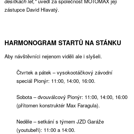
uvedl za společnost MOTOMAX její
desítkách let,“
zástupce David Hlavatý.
HARMONOGRAM STARTŮ NA STÁNKU
Aby návštěvníci nejenom viděli ale i slyšeli.
Čtvrtek a pátek – vysokootáčkový závodní
speciál Pionýr: 11:00, 14:00, 16:00.
Sobota – dvouválcový Pionýr: 11:00, 14:00, 16:00
(přítomen konstruktér Max Faragula).
Neděle – setkání s týmem JZD Garáže
(youtubeři): 11:00 a 14:00.