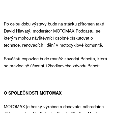
Po celou dobu výstavy bude na stánku přítomen také
David Hlavatý, moderátor MOTOMAX Podcastu, se
kterým mohou návštěvníci osobně diskutovat o
technice, renovacích i dění v motocyklové komunitě.
Součástí expozice bude rovněž závodní Babetta, která
se pravidelně účastní 12hodinového závodu Babett.
O SPOLEČNOSTI MOTOMAX
MOTOMAX je český výrobce a dodavatel náhradních