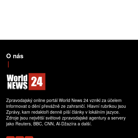
O nás
Zpravodajský online portál World News 24 vznikl za účelem
informovat o dění převážně ze zahraničí. Hlavní rubrikou jsou
Zprávy, kam redaktoři denně píší články v lokálním jazyce.
Zdroje jsou největší světové zpravodajské agentury a servery
jako Reuters, BBC, CNN, Al-Džazíra a další.