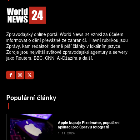
Zpravodajský online portál World News 24 vznikl za účelem
informovat o dění převážně ze zahraničí. Hlavní rubrikou jsou
Zprávy, kam redaktoři denně píší články v lokálním jazyce.
Zdroje jsou největší světové zpravodajské agentury a servery
jako Reuters, BBC, CNN, Al-Džazíra a další.
Populární články
Apple kupuje Pixelmator, populární
aplikaci pro úpravu fotografií
1. 11. 2024