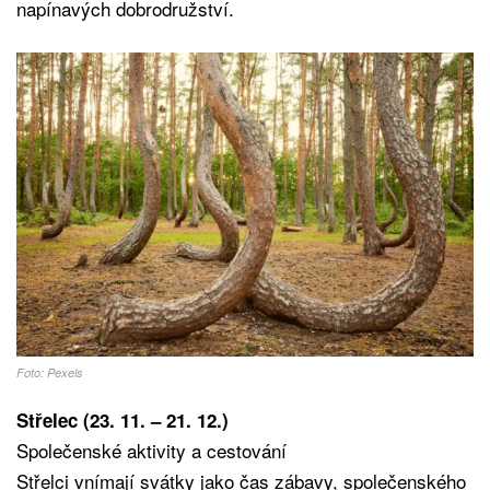
napínavých dobrodružství.
Foto: Pexels
Střelec (23. 11. – 21. 12.)
Společenské aktivity a cestování
Střelci vnímají svátky jako čas zábavy, společenského