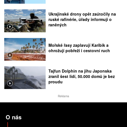
Ukrajinské drony opět zaútočily na
ruské rafinérie, úřady informují o
raněných
Mořské řasy zaplavují Karibik a
ohrožují pobřeží i cestovní ruch
Tajfun Dolphin na jihu Japonska
zranil šest lidí, 50.000 domů je bez
proudu
Reklama
O nás