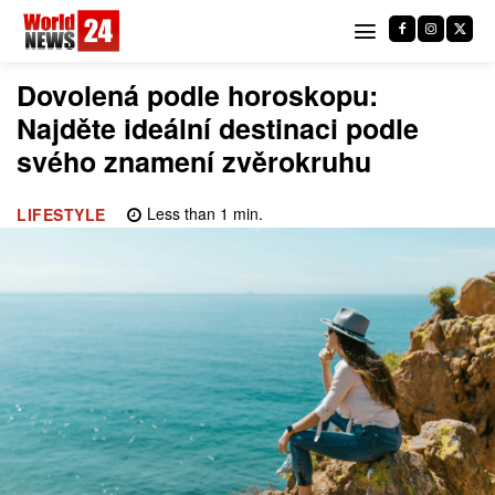
Dovolená podle horoskopu:
Najděte ideální destinaci podle
svého znamení zvěrokruhu
Less than 1
min.
LIFESTYLE