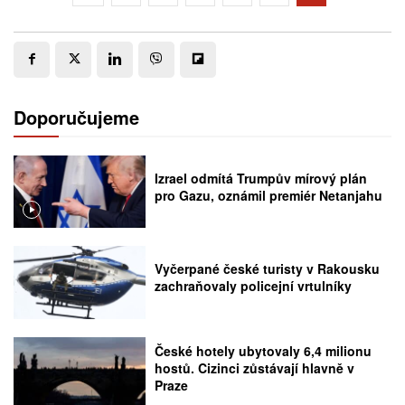
Doporučujeme
Izrael odmítá Trumpův mírový plán
pro Gazu, oznámil premiér Netanjahu
Vyčerpané české turisty v Rakousku
zachraňovaly policejní vrtulníky
České hotely ubytovaly 6,4 milionu
hostů. Cizinci zůstávají hlavně v
Praze