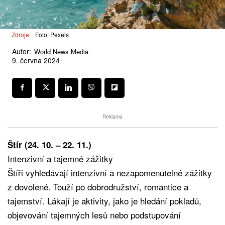
Zdroje:
Foto: Pexels
Autor:
World News Media
9. června 2024
Reklama
Štír (24. 10. – 22. 11.)
Intenzivní a tajemné zážitky
Štíři vyhledávají intenzivní a nezapomenutelné zážitky
z dovolené. Touží po dobrodružství, romantice a
tajemství. Lákají je aktivity, jako je hledání pokladů,
objevování tajemných lesů nebo podstupování