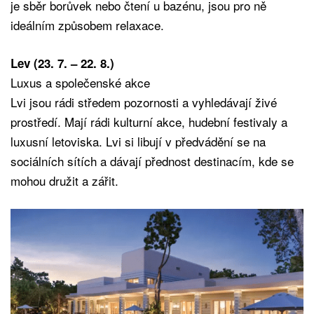
je sběr borůvek nebo čtení u bazénu, jsou pro ně
ideálním způsobem relaxace.
Lev (23. 7. – 22. 8.)
Luxus a společenské akce
Lvi jsou rádi středem pozornosti a vyhledávají živé
prostředí. Mají rádi kulturní akce, hudební festivaly a
luxusní letoviska. Lvi si libují v předvádění se na
sociálních sítích a dávají přednost destinacím, kde se
mohou družit a zářit.