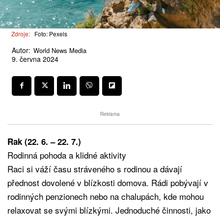
Zdroje:
Foto: Pexels
Autor:
World News Media
9. června 2024
Reklama
Rak (22. 6. – 22. 7.)
Rodinná pohoda a klidné aktivity
Raci si váží času stráveného s rodinou a dávají
přednost dovolené v blízkosti domova. Rádi pobývají v
rodinných penzionech nebo na chalupách, kde mohou
relaxovat se svými blízkými. Jednoduché činnosti, jako