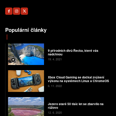
Populární články
9 přírodních divů Řecka, které vás
nadchnou
19. 4. 2021
Xbox Cloud Gaming se dočkal zvýšení
výkonu na systémech Linux a ChromeOS
6. 11. 2022
Jezero staré 50 tisíc let se zbarvilo na
růžovo
12. 6. 2020