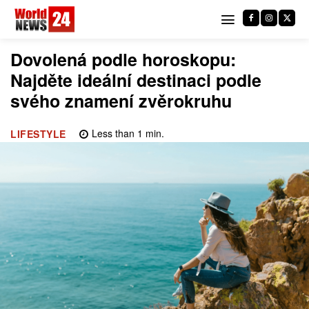
Dovolená podle horoskopu:
Najděte ideální destinaci podle
svého znamení zvěrokruhu
Less than 1
min.
LIFESTYLE