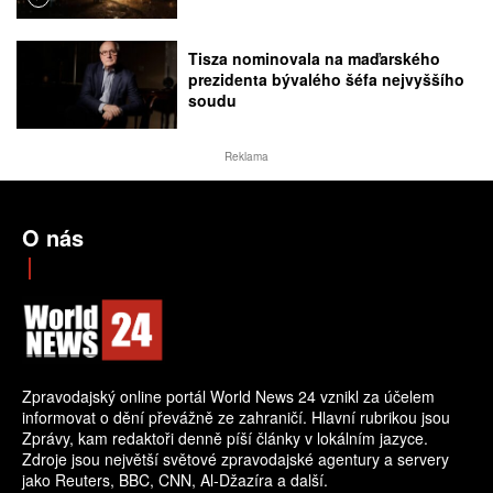
Tisza nominovala na maďarského
prezidenta bývalého šéfa nejvyššího
soudu
Reklama
O nás
Zpravodajský online portál World News 24 vznikl za účelem
informovat o dění převážně ze zahraničí. Hlavní rubrikou jsou
Zprávy, kam redaktoři denně píší články v lokálním jazyce.
Zdroje jsou největší světové zpravodajské agentury a servery
jako Reuters, BBC, CNN, Al-Džazíra a další.