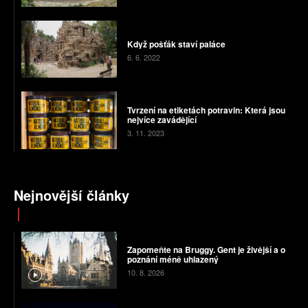
Když pošťák staví paláce
6. 6. 2022
Tvrzení na etiketách potravin: Která jsou
nejvíce zavádějící
3. 11. 2023
Nejnovější články
Zapomeňte na Bruggy. Gent je živější a o
poznání méně uhlazený
10. 8. 2026