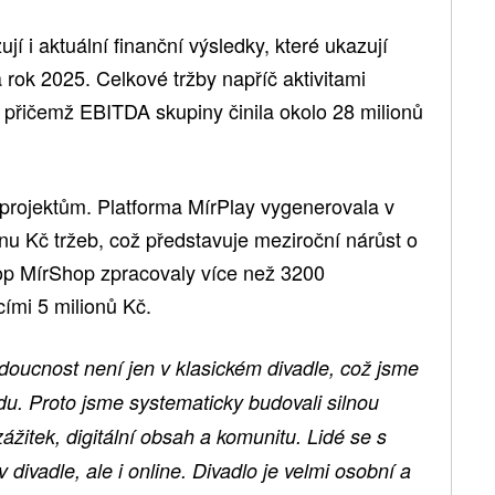
jí i aktuální finanční výsledky, které ukazují
 rok 2025. Celkové tržby napříč aktivitami
, přičemž EBITDA skupiny činila okolo 28 milionů
 projektům. Platforma MírPlay vygenerovala v
nu Kč tržeb, což představuje meziroční nárůst o
p MírShop zpracovaly více než 3200
ími 5 milionů Kč.
doucnost není jen v klasickém divadle, což jsme
du. Proto jsme systematicky budovali silnou
zážitek, digitální obsah a komunitu. Lidé se s
divadle, ale i online. Divadlo je velmi osobní a