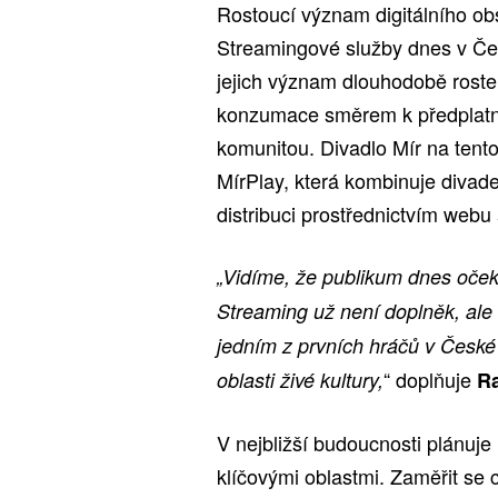
Rostoucí význam digitálního ob
Streamingové služby dnes v Česk
jejich význam dlouhodobě rost
konzumace směrem k předplatn
komunitou. Divadlo Mír na tento
MírPlay, která kombinuje divade
distribuci prostřednictvím webu 
„Vidíme, že publikum dnes oček
Streaming už není doplněk, ale
jedním z prvních hráčů v České 
“ doplňuje
oblasti živé kultury,
Ra
V nejbližší budoucnosti plánuje 
klíčovými oblastmi. Zaměřit se c