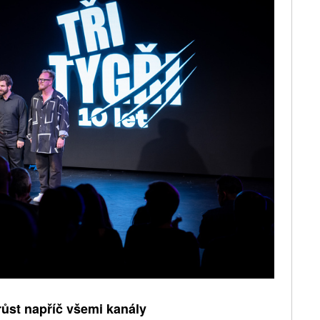
růst napříč všemi kanály