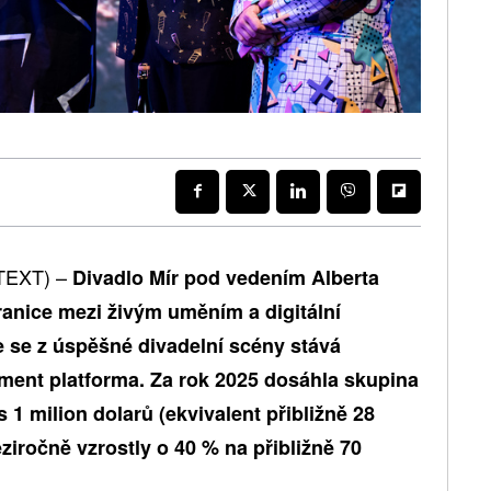
OTEXT) –
Divadlo Mír pod vedením Alberta
nice mezi živým uměním a digitální
že se z úspěšné divadelní scény stává
ment platforma. Za rok 2025 dosáhla skupina
 1 milion dolarů (ekvivalent přibližně 28
ziročně vzrostly o 40 % na přibližně 70