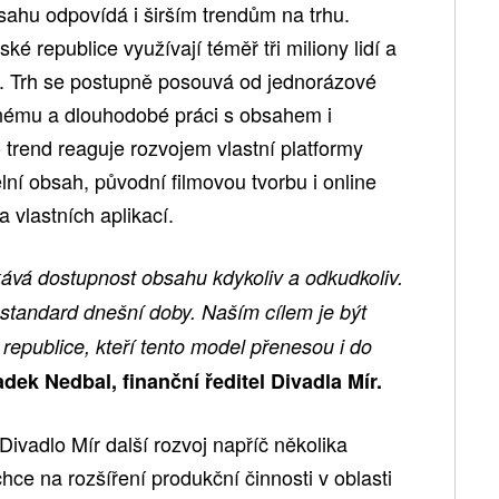
sahu odpovídá i širším trendům na trhu.
é republice využívají téměř tři miliony lidí a
e. Trh se postupně posouvá od jednorázové
ému a dlouhodobé práci s obsahem i
 trend reaguje rozvojem vlastní platformy
lní obsah, původní filmovou tvorbu i online
a vlastních aplikací.
ává dostupnost obsahu kdykoliv a odkudkoliv.
 standard dnešní doby. Naším cílem je být
republice, kteří tento model přenesou i do
dek Nedbal, finanční ředitel Divadla Mír.
Divadlo Mír další rozvoj napříč několika
hce na rozšíření produkční činnosti v oblasti