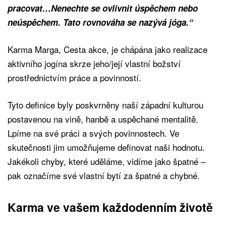
pracovat…Nenechte se ovlivnit úspěchem nebo
neúspěchem. Tato rovnováha se nazývá jóga.“
Karma Marga, Cesta akce, je chápána jako realizace
aktivního jogína skrze jeho/její vlastní božství
prostřednictvím práce a povinností.
Tyto definice byly poskvrněny naší západní kulturou
postavenou na vině, hanbě a uspěchané mentalitě.
Lpíme na své práci a svých povinnostech. Ve
skutečnosti jim umožňujeme definovat naši hodnotu.
Jakékoli chyby, které uděláme, vidíme jako špatné –
pak označíme své vlastní bytí za špatné a chybné.
Karma ve vašem každodenním životě