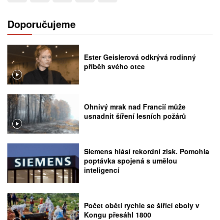
Doporučujeme
Ester Geislerová odkrývá rodinný
příběh svého otce
Ohnivý mrak nad Francií může
usnadnit šíření lesních požárů
Siemens hlásí rekordní zisk. Pomohla
poptávka spojená s umělou
inteligencí
Počet obětí rychle se šířící eboly v
Kongu přesáhl 1800