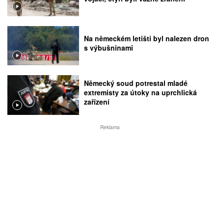
Na německém letišti byl nalezen dron
s výbušninami
Německý soud potrestal mladé
extremisty za útoky na uprchlická
zařízení
Reklama