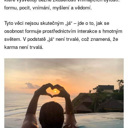
formu, pocit, vnímání, myšlení a vědomí.
Tyto věci nejsou skutečným „já“ – jde o to, jak se
osobnost formuje prostřednictvím interakce s hmotným
světem. V podstatě „já“ není trvalé, což znamená, že
karma není trvalá.