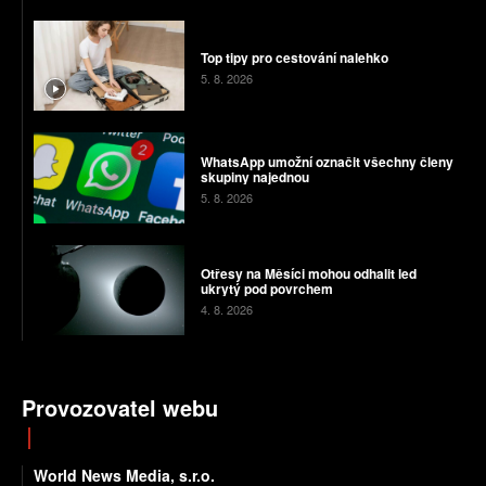
Top tipy pro cestování nalehko
5. 8. 2026
WhatsApp umožní označit všechny členy
skupiny najednou
5. 8. 2026
Otřesy na Měsíci mohou odhalit led
ukrytý pod povrchem
4. 8. 2026
Provozovatel webu
World News Media, s.r.o.