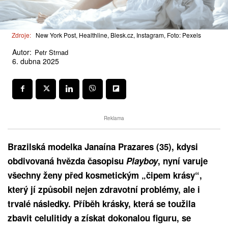
Zdroje:
New York Post, Healthline, Blesk.cz, Instagram, Foto: Pexels
Autor:
Petr Strnad
6. dubna 2025
Reklama
Brazilská modelka Janaína Prazares (35), kdysi
obdivovaná hvězda časopisu
Playboy
, nyní varuje
všechny ženy před kosmetickým „čipem krásy“,
který jí způsobil nejen zdravotní problémy, ale i
trvalé následky. Příběh krásky, která se toužila
zbavit celulitidy a získat dokonalou figuru, se