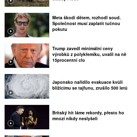
Meta škodí dětem, rozhodl soud.
Společnost musí zaplatit tučnou
pokutu
Trump zavedl minimální ceny
výrobků z polykřemíku, uvalil na ně
15procentní clo
Japonsko nařídilo evakuace kvůli
blížícímu se tajfunu, zrušilo 500 letů
Britský hit láme rekordy, přesto ho
mnozí nikdy neslyšeli