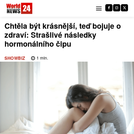
Chtěla být krásnější, teď bojuje o
zdraví: Strašlivé následky
hormonálního čipu
1
min.
SHOWBIZ