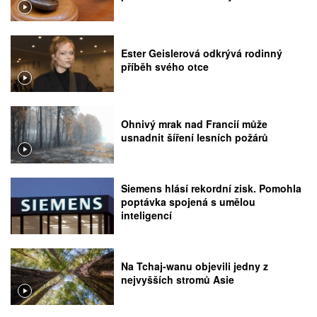
Ester Geislerová odkrývá rodinný
příběh svého otce
Ohnivý mrak nad Francií může
usnadnit šíření lesních požárů
Siemens hlásí rekordní zisk. Pomohla
poptávka spojená s umělou
inteligencí
Na Tchaj-wanu objevili jedny z
nejvyšších stromů Asie