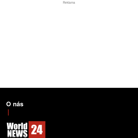
Reklama
O nás