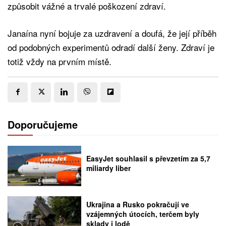
způsobit vážné a trvalé poškození zdraví.
Janaína nyní bojuje za uzdravení a doufá, že její příběh
od podobných experimentů odradí další ženy. Zdraví je
totiž vždy na prvním místě.
Doporučujeme
EasyJet souhlasil s převzetím za 5,7
miliardy liber
Ukrajina a Rusko pokračují ve
vzájemných útocích, terčem byly
sklady i lodě