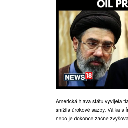
Americká hlava státu vyvíjela t
snížila úrokové sazby. Válka s 
nebo je dokonce začne zvyšova