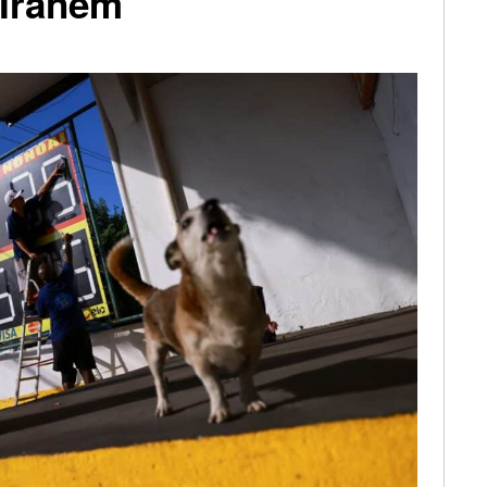
 Íránem