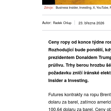
Zdroje:
Business Insider, Investing, X, YouTube, 
Autor:
Radek Chlup
23. března 2026
Ceny ropy od konce týdne rost
Rozhodující bude pondělí, kd
prezidentem Donaldem Trump
průlivu. Trhy berou hrozbu š
požadavku zničí íránské elekt
Insider a Investing.
Futures kontrakty na ropu Brent
dolaru za barel, zatímco americ
100,64 dolaru za barel. Ceny o