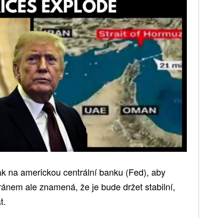
lak na americkou centrální banku (Fed), aby
Íránem ale znamená, že je bude držet stabilní,
t.