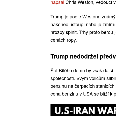
napsal
Chris Weston, vedoucí 
Trump je podle Westona známý t
nakonec ustoupí nebo je zmírní
hrozby splnit. Trhy proto berou 
cenách ropy.
Trump nedodržel předvo
Šéf Bílého domu by však další 
společnosti. Svým voličům slíbil
benzinu na čerpacích stanicích 
cena benzinu v USA se blíží k p