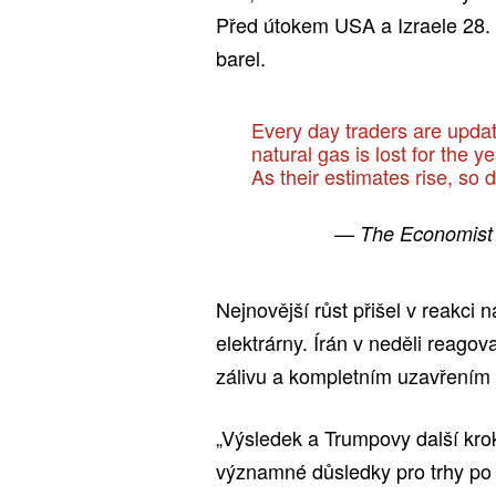
Před útokem USA a Izraele 28. 
barel.
Every day traders are updat
natural gas is lost for the 
As their estimates rise, so
— The Economist
Nejnovější růst přišel v reakci
elektrárny. Írán v neděli reago
zálivu a kompletním uzavřením
„Výsledek a Trumpovy další kro
významné důsledky pro trhy po z