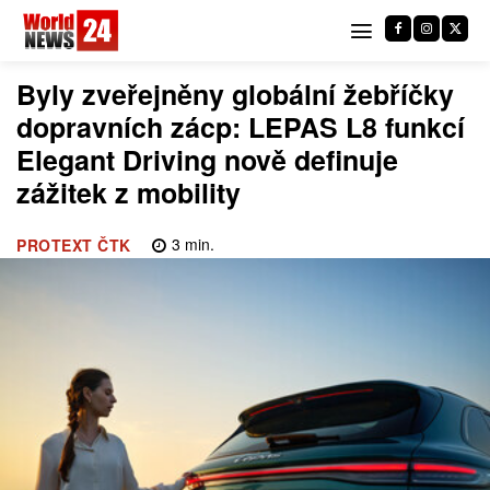
Byly zveřejněny globální žebříčky
dopravních zácp: LEPAS L8 funkcí
Elegant Driving nově definuje
zážitek z mobility
3
min.
PROTEXT ČTK