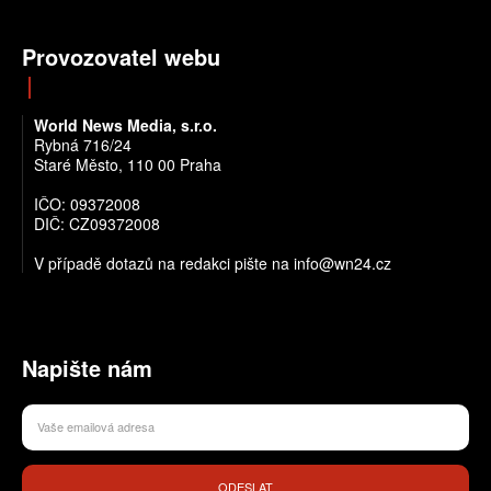
Provozovatel webu
World News Media, s.r.o.
Rybná 716/24
Staré Město, 110 00 Praha
IČO: 09372008
DIČ: CZ09372008
V případě dotazů na redakci pište na info@wn24.cz
Napište nám
ODESLAT