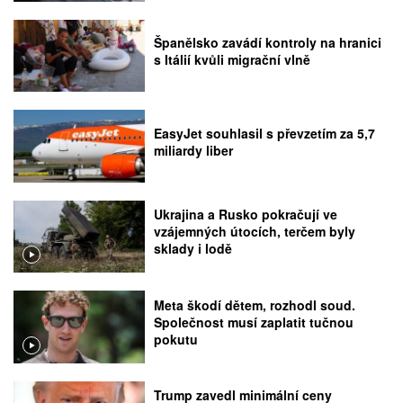
Španělsko zavádí kontroly na hranici
s Itálií kvůli migrační vlně
EasyJet souhlasil s převzetím za 5,7
miliardy liber
Ukrajina a Rusko pokračují ve
vzájemných útocích, terčem byly
sklady i lodě
Meta škodí dětem, rozhodl soud.
Společnost musí zaplatit tučnou
pokutu
Trump zavedl minimální ceny