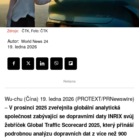
Zdroje:
ČTK, Foto: ČTK
Autor:
World News 24
19. ledna 2026
Reklama
Wu-chu (Čína) 19. ledna 2026 (PROTEXT/PRNewswire)
–
V prosinci 2025 zveřejnila globální analytická
společnost zabývající se dopravními daty INRIX svůj
žebříček Global Traffic Scorecard 2025, který přináší
podrobnou analýzu dopravních dat z více než 900