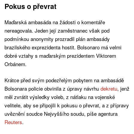
Pokus o převrat
Maďarská ambasáda na žádosti o komentáře
nereagovala. Jeden její zaměstnanec však pod
podmínkou anonymity prozradil plán ambasády
brazilského exprezidenta hostit. Bolsonaro má velmi
dobré vztahy s maďarským prezidentem Viktorem
Orbánem.
Krátce před svým podezřelým pobytem na ambasádě
Bolsonara policie obvinila z úpravy návrhu
dekretu
, jenž
měl zvrátit výsledky voleb, z nátlaku na vojenské
velitele, aby se připojili k pokusu o převrat, a z přípravy
uvěznění soudce Nejvyššího soudu, píše agentura
Reuters
.