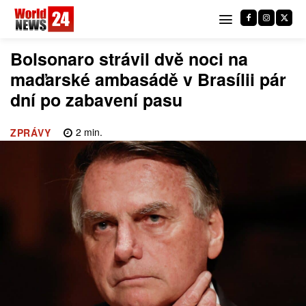
Bolsonaro strávil dvě noci na
maďarské ambasádě v Brasílii pár
dní po zabavení pasu
2
min.
ZPRÁVY