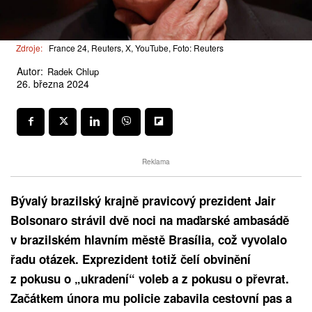
Zdroje:
France 24, Reuters, X, YouTube, Foto: Reuters
Autor:
Radek Chlup
26. března 2024
Reklama
Bývalý brazilský krajně pravicový prezident Jair
Bolsonaro strávil dvě noci na maďarské ambasádě
v brazilském hlavním městě Brasília, což vyvolalo
řadu otázek. Exprezident totiž čelí obvinění
z pokusu o „ukradení“ voleb a z pokusu o převrat.
Začátkem února mu policie zabavila cestovní pas a