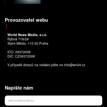
Provozovatel webu
World News Media, s.r.o.
Rybná 716/24
Staré Město, 110 00 Praha
IČO: 09372008
DIČ: CZ09372008
V případě dotazů na redakci pište na info@wn24.cz
Napište nám