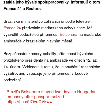
zatkla jeho bývalé spolupracovníky. Informují o tom
France 24 a Reuters.
Brazilské ministerstvo zahraničí si podle televize
France 24
předvolalo maďarského velvyslance. Měl
vysvětlit podezřelou přítomnost
Bolsonara
na maďarské
ambasádě v brazilském hlavním městě.
Bezpečnostní kamery odhalily přítomnost bývalého
brazilského prezidenta na ambasádě ve dnech 12. až
14. února. Vzhledem k tomu, že je součástí rozsáhlého
vyšetřování, vzbuzuje jeho přítomnost v budově
podezření.
Brazil's Bolsonaro stayed two days in Hungarian
embassy after passport seized
https://t.co/5IOvqCVkww