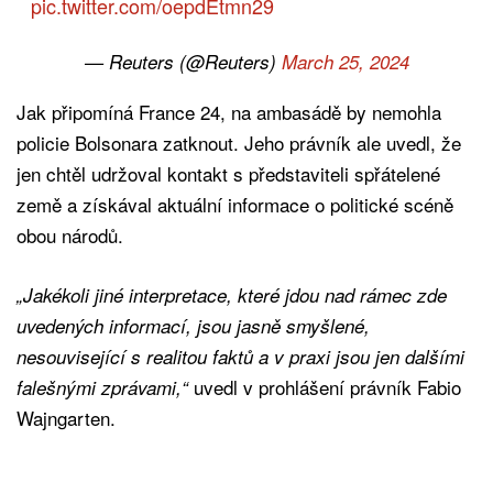
pic.twitter.com/oepdEtmn29
— Reuters (@Reuters)
March 25, 2024
Jak připomíná France 24, na ambasádě by nemohla
policie Bolsonara zatknout. Jeho právník ale uvedl, že
jen chtěl udržoval kontakt s představiteli spřátelené
země a získával aktuální informace o politické scéně
obou národů.
„Jakékoli jiné interpretace, které jdou nad rámec zde
uvedených informací, jsou jasně smyšlené,
nesouvisející s realitou faktů a v praxi jsou jen dalšími
uvedl v prohlášení právník Fabio
falešnými zprávami,“
Wajngarten.