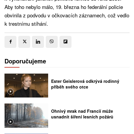
Aby toho nebylo málo, 19. března ho federální policie
obvinila z podvodu v očkovacích záznamech, což vedlo
k trestnímu stíhání.
Doporučujeme
Ester Geislerová odkrývá rodinný
příběh svého otce
Ohnivý mrak nad Francií může
usnadnit šíření lesních požárů