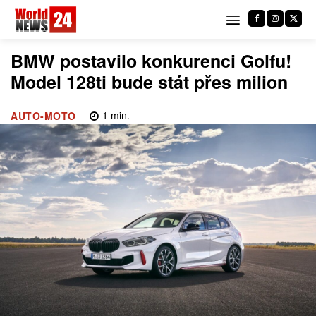
BMW postavilo konkurenci Golfu!
Model 128ti bude stát přes milion
1
min.
AUTO-MOTO