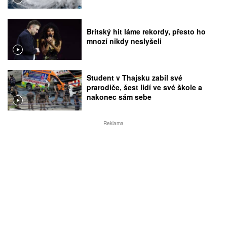
Britský hit láme rekordy, přesto ho
mnozí nikdy neslyšeli
Student v Thajsku zabil své
prarodiče, šest lidí ve své škole a
nakonec sám sebe
Reklama