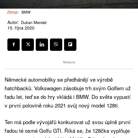
Zdroje:
BMW
Autor:
Dušan Mendel
15. října 2020
Reklama
Německé automobilky se předhánějí ve výrobě
hatchbacků. Volkswagen zásobuje trh svým Golfem už
řadu let, teď se do hry vkládá i BMW. Do světa vypustí
v první polovině roku 2021 svůj nový model 128ti.
Ten má podle vývojářů konkurovat už svou úplně první
řadou té osmé Golfu GTI. Říká se, že 128čka vyplňuje