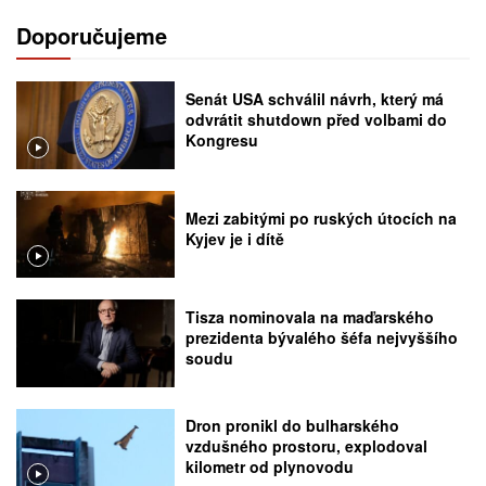
Doporučujeme
Senát USA schválil návrh, který má
odvrátit shutdown před volbami do
Kongresu
Mezi zabitými po ruských útocích na
Kyjev je i dítě
Tisza nominovala na maďarského
prezidenta bývalého šéfa nejvyššího
soudu
Dron pronikl do bulharského
vzdušného prostoru, explodoval
kilometr od plynovodu