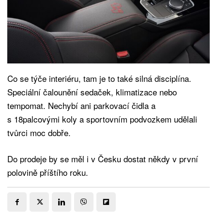
Co se týče interiéru, tam je to také silná disciplína.
Speciální čalounění sedaček, klimatizace nebo
tempomat. Nechybí ani parkovací čidla a
s 18palcovými koly a sportovním podvozkem udělali
tvůrci moc dobře.
Do prodeje by se měl i v Česku dostat někdy v první
polovině příštího roku.