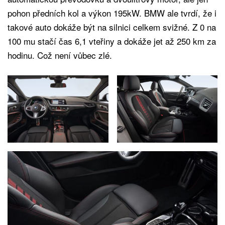
pohon předních kol a výkon 195kW. BMW ale tvrdí, že i
takové auto dokáže být na silnici celkem svižné. Z 0 na
100 mu stačí čas 6,1 vteřiny a dokáže jet až 250 km za
hodinu. Což není vůbec zlé.