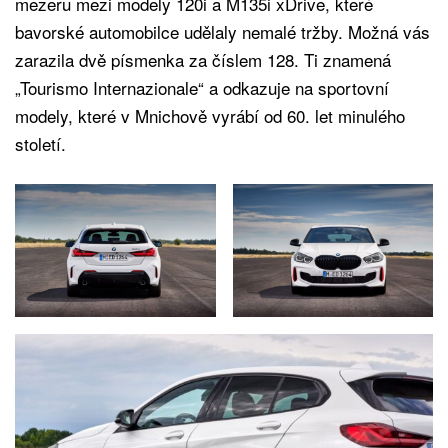
mezeru mezi modely 120i a M135i xDrive, které
bavorské automobilce udělaly nemalé tržby. Možná vás
zarazila dvě písmenka za číslem 128. Ti znamená
„Tourismo Internazionale“ a odkazuje na sportovní
modely, které v Mnichově vyrábí od 60. let minulého
století.