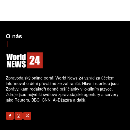
O nás
Zpravodajský online portál World News 24 vznikl za účelem
informovat o dění převážně ze zahraničí. Hlavní rubrikou jsou
Zprávy, kam redaktoři denně píší články v lokálním jazyce.
Zdroje jsou největší světové zpravodajské agentury a servery
jako Reuters, BBC, CNN, Al-Džazíra a další.