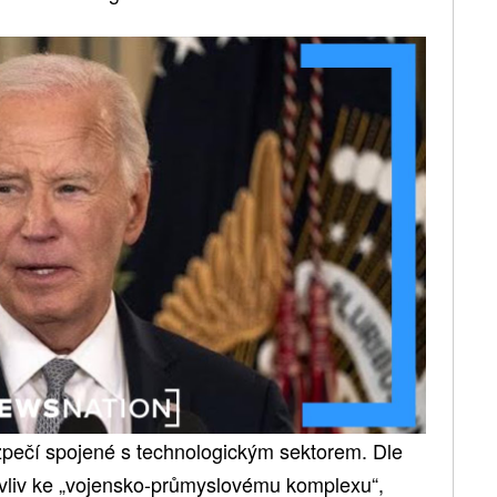
zpečí spojené s technologickým sektorem. Dle
 vliv ke „vojensko-průmyslovému komplexu“,