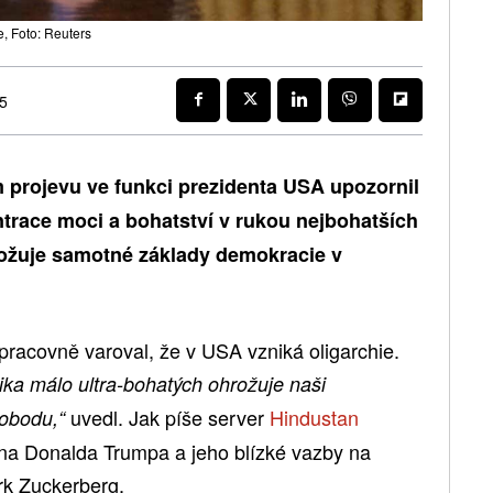
, Foto: Reuters
25
 projevu ve funkci prezidenta USA upozornil
trace moci a bohatství v rukou nejbohatších
hrožuje samotné základy demokracie v
racovně varoval, že v USA vzniká oligarchie.
ika málo ultra-bohatých ohrožuje naši
uvedl. Jak píše server
Hindustan
vobodu,“
l na Donalda Trumpa a jeho blízké vazby na
k Zuckerberg.