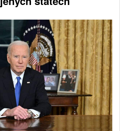
jených státech