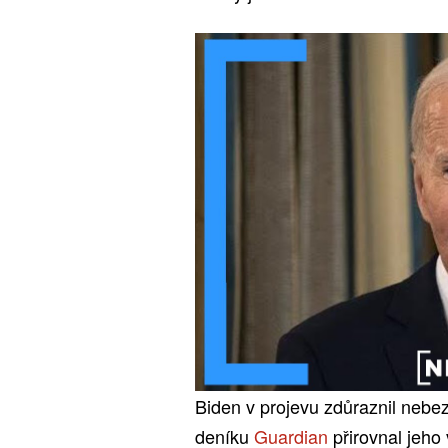
Biden v projevu zdůraznil nebe
deníku
Guardian
přirovnal jeho