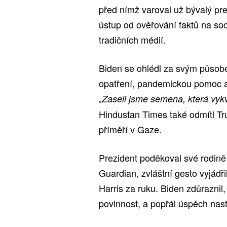
před nímž varoval už bývalý pre
ústup od ověřování faktů na soc
tradičních médií.
Biden se ohlédl za svým působ
opatření, pandemickou pomoc a
„Zaseli jsme semena, která vyk
Hindustan Times také odmítl Tr
příměří v Gaze.
Prezident poděkoval své rodině
Guardian, zvláštní gesto vyjádři
Harris za ruku. Biden zdůraznil
povinnost, a popřál úspěch nast