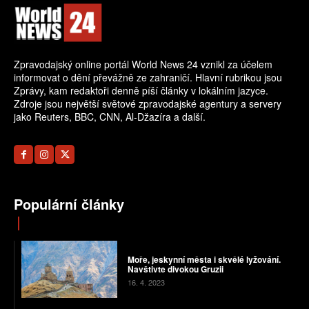
Zpravodajský online portál World News 24 vznikl za účelem
informovat o dění převážně ze zahraničí. Hlavní rubrikou jsou
Zprávy, kam redaktoři denně píší články v lokálním jazyce.
Zdroje jsou největší světové zpravodajské agentury a servery
jako Reuters, BBC, CNN, Al-Džazíra a další.
Populární články
Moře, jeskynní města i skvělé lyžování.
Navštivte divokou Gruzii
16. 4. 2023