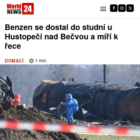
Benzen se dostal do studní u
Hustopečí nad Bečvou a míří k
řece
1
min.
DOMÁCÍ