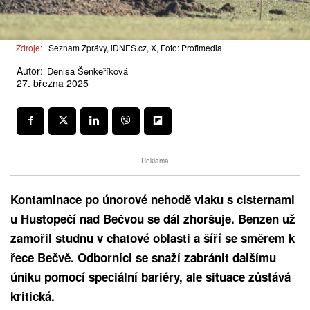
Zdroje:
Seznam Zprávy, iDNES.cz, X, Foto: Profimedia
Autor:
Denisa Šenkeříková
27. března 2025
Reklama
Kontaminace po únorové nehodě vlaku s cisternami
u Hustopečí nad Bečvou se dál zhoršuje. Benzen už
zamořil studnu v chatové oblasti a šíří se směrem k
řece Bečvě. Odborníci se snaží zabránit dalšímu
úniku pomocí speciální bariéry, ale situace zůstává
kritická.