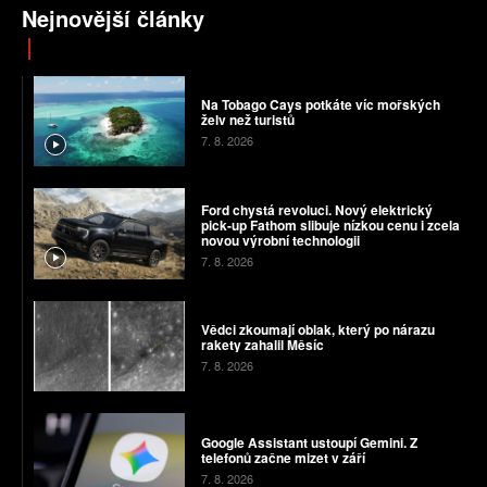
Nejnovější články
Na Tobago Cays potkáte víc mořských
želv než turistů
7. 8. 2026
Ford chystá revoluci. Nový elektrický
pick-up Fathom slibuje nízkou cenu i zcela
novou výrobní technologii
7. 8. 2026
Vědci zkoumají oblak, který po nárazu
rakety zahalil Měsíc
7. 8. 2026
Google Assistant ustoupí Gemini. Z
telefonů začne mizet v září
7. 8. 2026