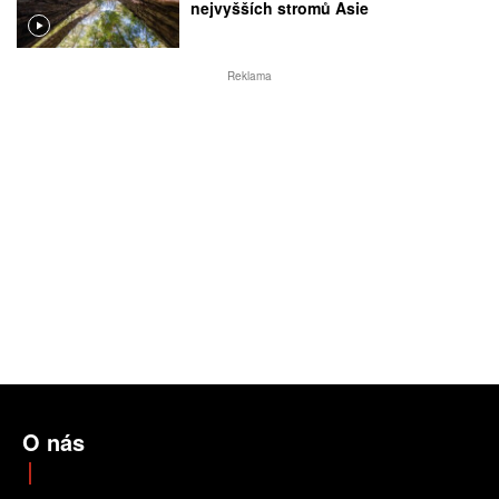
nejvyšších stromů Asie
Reklama
O nás