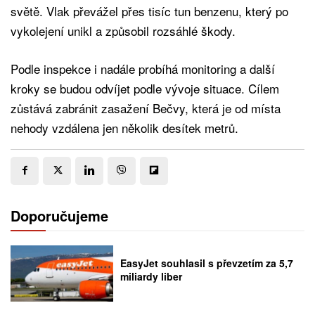
světě. Vlak převážel přes tisíc tun benzenu, který po
vykolejení unikl a způsobil rozsáhlé škody.
Podle inspekce i nadále probíhá monitoring a další
kroky se budou odvíjet podle vývoje situace. Cílem
zůstává zabránit zasažení Bečvy, která je od místa
nehody vzdálena jen několik desítek metrů.
Doporučujeme
EasyJet souhlasil s převzetím za 5,7
miliardy liber