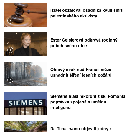
Izrael obžaloval osadníka kvůli smrti
palestinského aktivisty
Ester Geislerová odkrývá rodinný
příběh svého otce
Ohnivý mrak nad Francií může
usnadnit šíření lesních požárů
Siemens hlásí rekordní zisk. Pomohla
poptávka spojená s umělou
inteligencí
Na Tchaj-wanu objevili jedny z