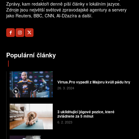
Zprávy, kam redaktoři denně píší články v lokálním jazyce.
Zdroje jsou největší světové zpravodajské agentury a servery
jako Reuters, BBC, CNN, Al-Džazíra a další.
Populární články
Virtus.Pro vypadli z Majoru kvůli pádu hry
26. 3. 2024
3 uklidňující jógové pozice, které
zvládnete za 5 minut
6. 2. 2023