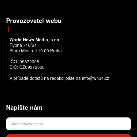
Provozovatel webu
World News Media, s.r.o.
Rybná 716/24
Staré Město, 110 00 Praha
IČO: 09372008
DIČ: CZ09372008
V případě dotazů na redakci pište na info@wn24.cz
Napište nám