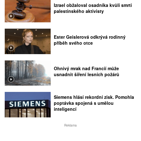
Izrael obžaloval osadníka kvůli smrti
palestinského aktivisty
Ester Geislerová odkrývá rodinný
příběh svého otce
Ohnivý mrak nad Francií může
usnadnit šíření lesních požárů
Siemens hlásí rekordní zisk. Pomohla
poptávka spojená s umělou
inteligencí
Reklama