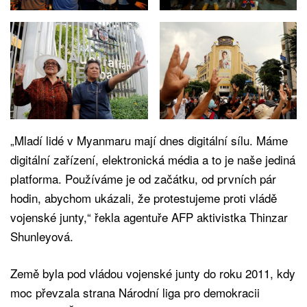
„Mladí lidé v Myanmaru mají dnes digitální sílu. Máme
digitální zařízení, elektronická média a to je naše jediná
platforma. Používáme je od začátku, od prvních pár
hodin, abychom ukázali, že protestujeme proti vládě
vojenské junty,“ řekla agentuře AFP aktivistka Thinzar
Shunleyová.
Země byla pod vládou vojenské junty do roku 2011, kdy
moc převzala strana Národní liga pro demokracii