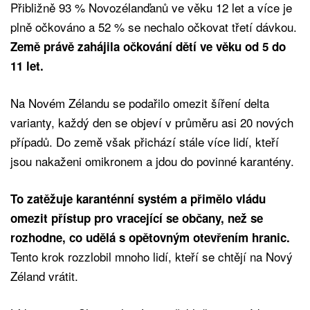
Přibližně 93 % Novozélanďanů ve věku 12 let a více je
plně očkováno a 52 % se nechalo očkovat třetí dávkou.
Země právě zahájila očkování dětí ve věku od 5 do
11 let.
Na Novém Zélandu se podařilo omezit šíření delta
varianty, každý den se objeví v průměru asi 20 nových
případů. Do země však přichází stále více lidí, kteří
jsou nakaženi omikronem a jdou do povinné karantény.
To zatěžuje karanténní systém a přimělo vládu
omezit přístup pro vracející se občany, než se
rozhodne, co udělá s opětovným otevřením hranic.
Tento krok rozzlobil mnoho lidí, kteří se chtějí na Nový
Zéland vrátit.