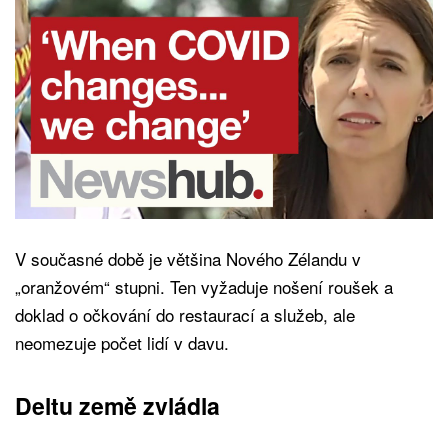
V současné době je většina Nového Zélandu v
„oranžovém“ stupni. Ten vyžaduje nošení roušek a
doklad o očkování do restaurací a služeb, ale
neomezuje počet lidí v davu.
Deltu země zvládla