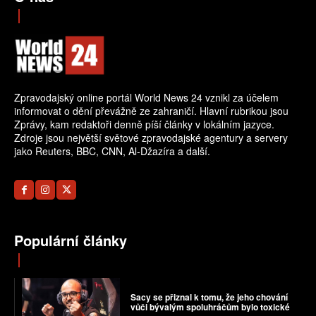
Zpravodajský online portál World News 24 vznikl za účelem
informovat o dění převážně ze zahraničí. Hlavní rubrikou jsou
Zprávy, kam redaktoři denně píší články v lokálním jazyce.
Zdroje jsou největší světové zpravodajské agentury a servery
jako Reuters, BBC, CNN, Al-Džazíra a další.
Populární články
Sacy se přiznal k tomu, že jeho chování
vůči bývalým spoluhráčům bylo toxické