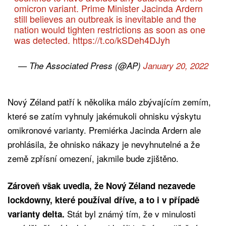
omicron variant. Prime Minister Jacinda Ardern
still believes an outbreak is inevitable and the
nation would tighten restrictions as soon as one
was detected.
https://t.co/kSDeh4DJyh
— The Associated Press (@AP)
January 20, 2022
Nový Zéland patří k několika málo zbývajícím zemím,
které se zatím vyhnuly jakémukoli ohnisku výskytu
omikronové varianty. Premiérka Jacinda Ardern ale
prohlásila, že ohnisko nákazy je nevyhnutelné a že
země zpřísní omezení, jakmile bude zjištěno.
Zároveň však uvedla, že Nový Zéland nezavede
lockdowny, které používal dříve, a to i v případě
Stát byl známý tím, že v minulosti
varianty delta.