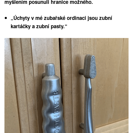
myšlením posunuli hranice možného.
„Úchyty v mé zubařské ordinaci jsou zubní
kartáčky a zubní pasty.“