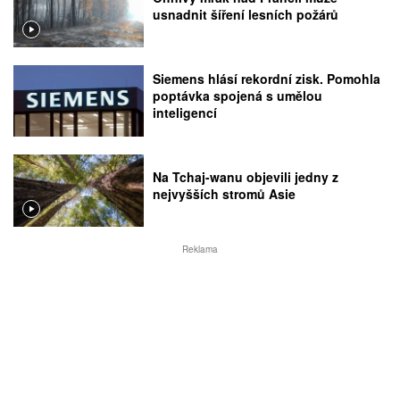
usnadnit šíření lesních požárů
Siemens hlásí rekordní zisk. Pomohla
poptávka spojená s umělou
inteligencí
Na Tchaj-wanu objevili jedny z
nejvyšších stromů Asie
Reklama