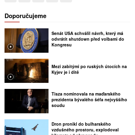
Doporučujeme
Senát USA schválil návrh, který má
odvrátit shutdown před volbami do
Kongresu
Mezi zabitými po ruských útocích na
Kyjev je i dítě
Tisza nominovala na maďarského
prezidenta bývalého šéfa nejvyššího
soudu
Dron pronikl do bulharského
vzdušného prostoru, explodoval