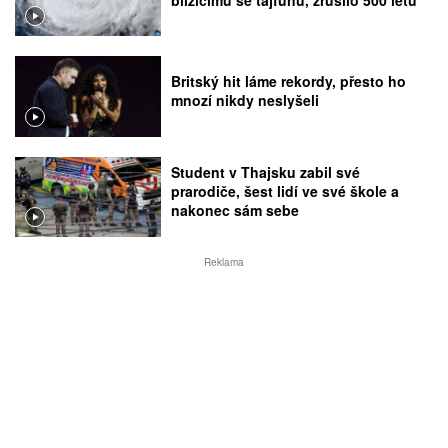
Britský hit láme rekordy, přesto ho
mnozí nikdy neslyšeli
Student v Thajsku zabil své
prarodiče, šest lidí ve své škole a
nakonec sám sebe
Reklama