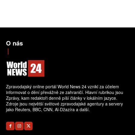
O nás
Zpravodajský online portál World News 24 vznikl za účelem
informovat o dění převážně ze zahraničí. Hlavní rubrikou jsou
Zprávy, kam redaktoři denně píší články v lokálním jazyce.
Zdroje jsou největší světové zpravodajské agentury a servery
jako Reuters, BBC, CNN, Al-Džazíra a další.