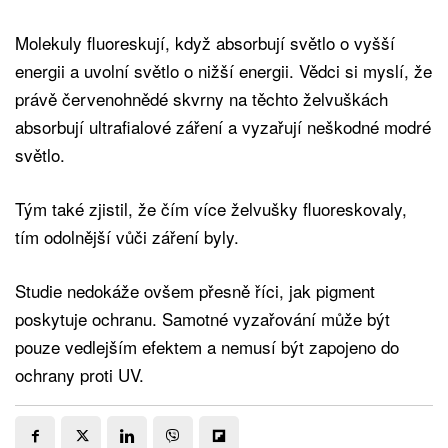
Molekuly fluoreskují, když absorbují světlo o vyšší
energii a uvolní světlo o nižší energii. Vědci si myslí, že
právě červenohnědé skvrny na těchto želvuškách
absorbují ultrafialové záření a vyzařují neškodné modré
světlo.
Tým také zjistil, že čím více želvušky fluoreskovaly,
tím odolnější vůči záření byly.
Studie nedokáže ovšem přesně říci, jak pigment
poskytuje ochranu. Samotné vyzařování může být
pouze vedlejším efektem a nemusí být zapojeno do
ochrany proti UV.