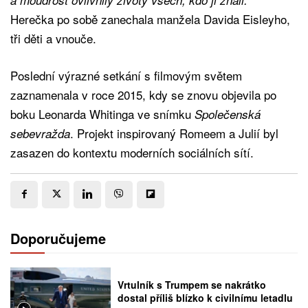
Herečka po sobě zanechala manžela Davida Eisleyho,
tři děti a vnouče.
Poslední výrazné setkání s filmovým světem
zaznamenala v roce 2015, kdy se znovu objevila po
boku Leonarda Whitinga ve snímku
Společenská
. Projekt inspirovaný Romeem a Julií byl
sebevražda
zasazen do kontextu moderních sociálních sítí.
Doporučujeme
Vrtulník s Trumpem se nakrátko
dostal příliš blízko k civilnímu letadlu