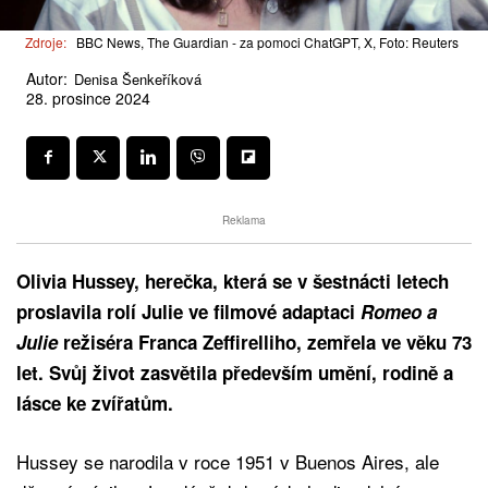
Zdroje:
BBC News, The Guardian - za pomoci ChatGPT, X, Foto: Reuters
Autor:
Denisa Šenkeříková
28. prosince 2024
Reklama
Olivia Hussey, herečka, která se v šestnácti letech
proslavila rolí Julie ve filmové adaptaci
Romeo a
Julie
režiséra Franca Zeffirelliho, zemřela ve věku 73
let. Svůj život zasvětila především umění, rodině a
lásce ke zvířatům.
Hussey se narodila v roce 1951 v Buenos Aires, ale