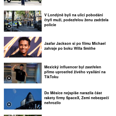
V Londýně byli na ulici pobodáni
čtyři muži, podezřelou ženu zadržela
policie
Jaafar Jackson si po filmu Michael
zahraje po boku Willa Smithe
Mexický influencer byl zastřelen
přímo uprostřed živého vysílání na
TikToku
Do Měsíce nejspíše narazila část
rakety firmy SpaceX, Zemi nebezpečí
nehrozilo