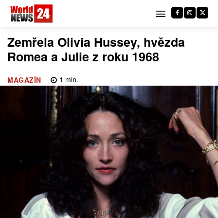
Zemřela Olivia Hussey, hvězda
Romea a Julie z roku 1968
1
min.
MAGAZÍN