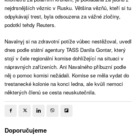
nejdrsnějších věznic v Rusku. Většina vězňů, kteří si tu
odpykávají trest, byla odsouzena za vážné zločiny,
podotkl tehdy Reuters.
Navalnyj si na zdravotní potíže vůbec nestěžoval, uvedl
dnes podle státní agentury TASS Danila Gontar, který
stojí v čele regionální komise dohlížející na situaci v
nápravných zařízeních. Ani Navalného příbuzní podle
něj o pomoc komisi nežádali. Komise se měla vydat do
trestanecké kolonie na konci ledna, ale kvůli nemoci
některých členů se cesta neuskutečnila.
Doporučujeme