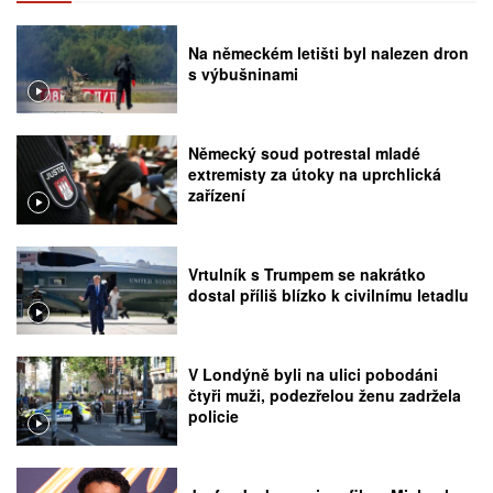
Na německém letišti byl nalezen dron
s výbušninami
Německý soud potrestal mladé
extremisty za útoky na uprchlická
zařízení
Vrtulník s Trumpem se nakrátko
dostal příliš blízko k civilnímu letadlu
V Londýně byli na ulici pobodáni
čtyři muži, podezřelou ženu zadržela
policie