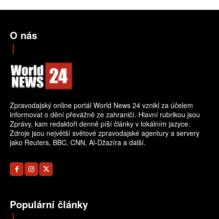
O nás
Zpravodajský online portál World News 24 vznikl za účelem
informovat o dění převážně ze zahraničí. Hlavní rubrikou jsou
Zprávy, kam redaktoři denně píší články v lokálním jazyce.
Zdroje jsou největší světové zpravodajské agentury a servery
jako Reuters, BBC, CNN, Al-Džazíra a další.
Populární články