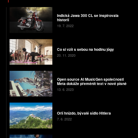
Indická Jawa 300 CL se inspirovala
historií
19. 7. 2022
Co si vzít s sebou na hodinu jógy
20. 11. 2020
Open source AI MusicGen společnosti
Meta dokáže přeměnit text v nové písně
13. 6. 2023
Orlí hnízdo, bývalé sídlo Hitlera
7. 6. 2022