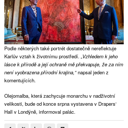
Podle některých také portrét dostatečně nereflektuje
Karlův vztah k životnímu prostředí.
„Vzhledem k jeho
lásce k přírodě a její ochraně mě překvapuje, že za ním
napsal jeden z
není vyobrazena přírodní krajina,“
komentujících.
Olejomalba, která zachycuje monarchu v nadživotní
velikosti, bude od konce srpna vystavena v Drapers‘
Hall v Londýně, informoval palác.