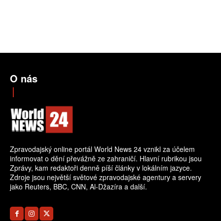
O nás
Zpravodajský online portál World News 24 vznikl za účelem
informovat o dění převážně ze zahraničí. Hlavní rubrikou jsou
Zprávy, kam redaktoři denně píší články v lokálním jazyce.
Zdroje jsou největší světové zpravodajské agentury a servery
jako Reuters, BBC, CNN, Al-Džazíra a další.