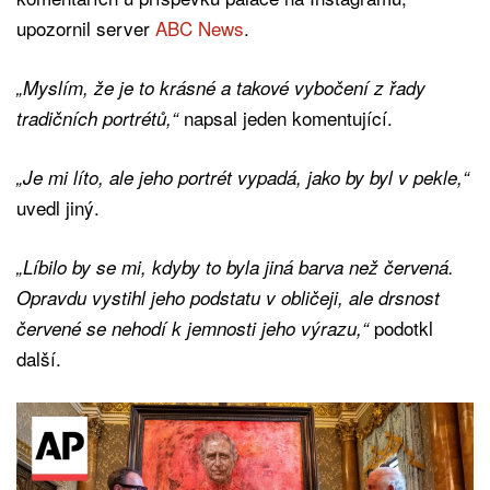
upozornil server
ABC News
.
„Myslím, že je to krásné a takové vybočení z řady
napsal jeden komentující.
tradičních portrétů,“
„Je mi líto, ale jeho portrét vypadá, jako by byl v pekle,“
uvedl jiný.
„Líbilo by se mi, kdyby to byla jiná barva než červená.
Opravdu vystihl jeho podstatu v obličeji, ale drsnost
podotkl
červené se nehodí k jemnosti jeho výrazu,“
další.