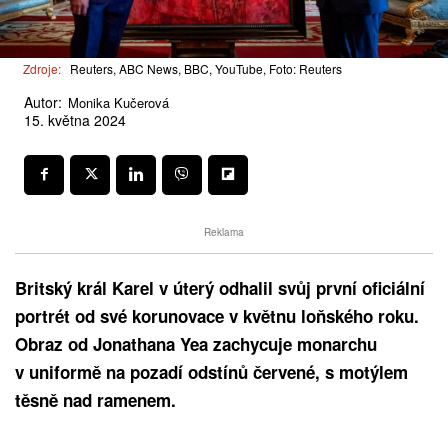
Zdroje:
Reuters, ABC News, BBC, YouTube, Foto: Reuters
Autor:
Monika Kučerová
15. května 2024
Reklama
Britský král Karel v úterý odhalil svůj první oficiální
portrét od své korunovace v květnu loňského roku.
Obraz od Jonathana Yea zachycuje monarchu
v uniformě na pozadí odstínů červené, s motýlem
těsně nad ramenem.