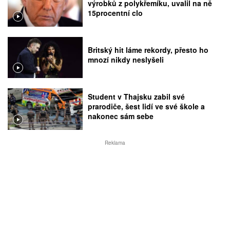
výrobků z polykřemíku, uvalil na ně
15procentní clo
Britský hit láme rekordy, přesto ho
mnozí nikdy neslyšeli
Student v Thajsku zabil své
prarodiče, šest lidí ve své škole a
nakonec sám sebe
Reklama