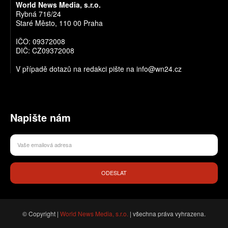
World News Media, s.r.o.
Rybná 716/24
Staré Město, 110 00 Praha
IČO: 09372008
DIČ: CZ09372008
V případě dotazů na redakci pište na info@wn24.cz
Napište nám
ODESLAT
© Copyright |
World News Media, s.r.o.
| všechna práva vyhrazena.