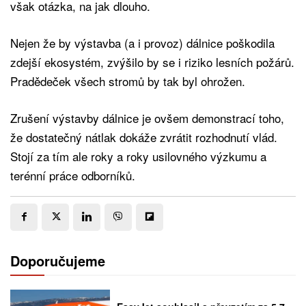
však otázka, na jak dlouho.
Nejen že by výstavba (a i provoz) dálnice poškodila
zdejší ekosystém, zvýšilo by se i riziko lesních požárů.
Pradědeček všech stromů by tak byl ohrožen.
Zrušení výstavby dálnice je ovšem demonstrací toho,
že dostatečný nátlak dokáže zvrátit rozhodnutí vlád.
Stojí za tím ale roky a roky usilovného výzkumu a
terénní práce odborníků.
Doporučujeme