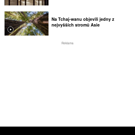
Na Tchaj-wanu objevili jedny z
nejvyšších stromů Asie
Reklama