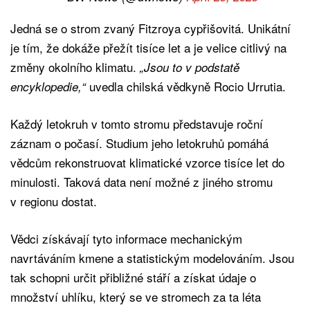
Jedná se o strom zvaný Fitzroya cypřišovitá. Unikátní
je tím, že dokáže přežít tisíce let a je velice citlivý na
změny okolního klimatu.
„Jsou to v podstatě
uvedla chilská vědkyně Rocio Urrutia.
encyklopedie,“
Každý letokruh v tomto stromu představuje roční
záznam o počasí. Studium jeho letokruhů pomáhá
vědcům rekonstruovat klimatické vzorce tisíce let do
minulosti. Taková data není možné z jiného stromu
v regionu dostat.
Vědci získávají tyto informace mechanickým
navrtáváním kmene a statistickým modelováním. Jsou
tak schopni určit přibližné stáří a získat údaje o
množství uhlíku, který se ve stromech za ta léta