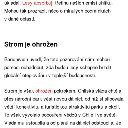
ukládal.
Lesy absorbují
třetinu našich emisí uhlíku.
Mohou tak prozradit něco o minulých podmínkách
v dané oblasti.
Strom je ohrožen
Barichivich uvedl, že tato pozorování nám mohou
pomoci odhadnout, zda budou lesy schopné brzdit
globální oteplování i v teplejší budoucnosti.
Strom je však
ohrožen
pokrokem. Chilská vláda chtěla
přes národní park vést novou dálnici, od níž si slibovala
větší konektivitu a turistickou atraktivitu parku a okolí.
To však vyvolalo pobouření vědců v Chile i ve světě.
Vláda mu ustoupila a od plánů na dálnici odstoupila. Je