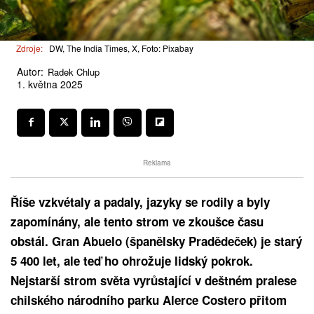
Zdroje:
DW, The India Times, X, Foto: Pixabay
Autor:
Radek Chlup
1. května 2025
Reklama
Říše vzkvétaly a padaly, jazyky se rodily a byly
zapomínány, ale tento strom ve zkoušce času
obstál. Gran Abuelo (španělsky Pradědeček) je starý
5 400 let, ale teď ho ohrožuje lidský pokrok.
Nejstarší strom světa vyrůstající v deštném pralese
chilského národního parku Alerce Costero přitom