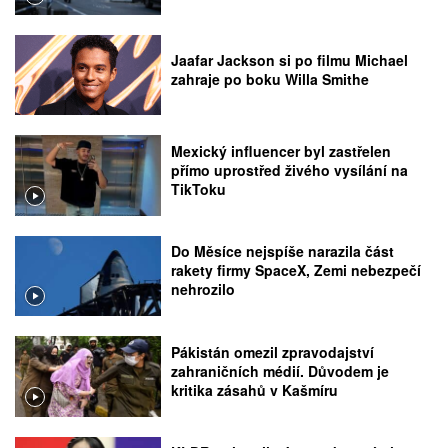
Jaafar Jackson si po filmu Michael
zahraje po boku Willa Smithe
Mexický influencer byl zastřelen
přímo uprostřed živého vysílání na
TikToku
Do Měsíce nejspíše narazila část
rakety firmy SpaceX, Zemi nebezpečí
nehrozilo
Pákistán omezil zpravodajství
zahraničních médií. Důvodem je
kritika zásahů v Kašmíru