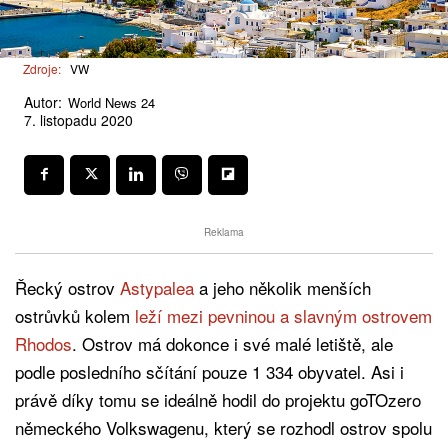
Zdroje:
VW
Autor:
World News 24
7. listopadu 2020
Reklama
Řecký ostrov
Astypalea
a jeho několik menších
ostrůvků kolem
leží mezi pevninou a slavným ostrovem
Rhodos
. Ostrov má dokonce i své malé letiště, ale
podle posledního sčítání pouze 1 334 obyvatel. Asi i
právě díky tomu se ideálně hodil do projektu goTOzero
německého Volkswagenu, který se rozhodl ostrov spolu