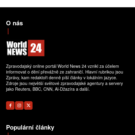
O nás
Zpravodajský online portál World News 24 vznikl za účelem
informovat o dění převážně ze zahraničí. Hlavní rubrikou jsou
Zprávy, kam redaktoři denně píší články v lokálním jazyce.
Zdroje jsou největší světové zpravodajské agentury a servery
jako Reuters, BBC, CNN, Al-Džazíra a další.
Populární články