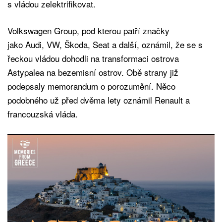
s vládou zelektrifikovat.
Volkswagen Group, pod kterou patří značky
jako Audi, VW, Škoda, Seat a další, oznámil, že se s
řeckou vládou dohodli na transformaci ostrova
Astypalea na bezemisní ostrov. Obě strany již
podepsaly memorandum o porozumění. Něco
podobného už před dvěma lety oznámil Renault a
francouzská vláda.