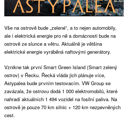
Vše na ostrově bude „zelené“, a to nejen automobily,
ale i elektrická energie pro ně a domácnosti bude na
ostrově ze slunce a větru. Aktuálně je většina
elektrické energie vyráběná naftovými generátory.
Vznikne tak první Smart Green Island (Smart zelený
ostrov) v Řecku. Řecká vláda jich plánuje více,
Astypalea bude prvním testovacím. VW Group se
zavázala, že ostrovu dodá 1 000 elektromobilů, které
nahradí aktuálních 1 494 vozidel na fosilní paliva. Na
ostrově je pouze 70 km silnic + 120 km nezpevněných
cest.