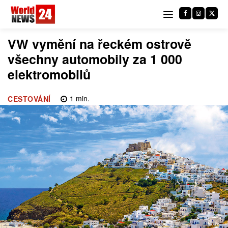
VW vymění na řeckém ostrově
všechny automobily za 1 000
elektromobilů
1
min.
CESTOVÁNÍ