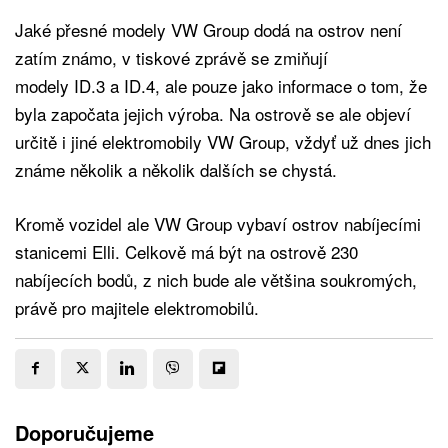
Jaké přesné modely VW Group dodá na ostrov není
zatím známo, v tiskové zprávě se zmiňují
modely ID.3 a ID.4, ale pouze jako informace o tom, že
byla započata jejich výroba. Na ostrově se ale objeví
určitě i jiné elektromobily VW Group, vždyť už dnes jich
známe několik a několik dalších se chystá.
Kromě vozidel ale VW Group vybaví ostrov nabíjecími
stanicemi Elli. Celkově má ​​být na ostrově 230
nabíjecích bodů, z nich bude ale většina soukromých,
právě pro majitele elektromobilů.
Doporučujeme