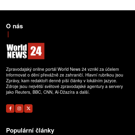
O nás
Zpravodajský online portál World News 24 vznikl za účelem
informovat o dění převážně ze zahraničí. Hlavní rubrikou jsou
Zprávy, kam redaktoři denně píší články v lokálním jazyce.
Zdroje jsou největší světové zpravodajské agentury a servery
jako Reuters, BBC, CNN, Al-Džazíra a další.
Populární články