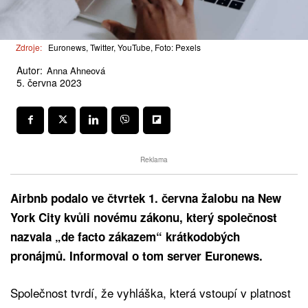
Zdroje:
Euronews, Twitter, YouTube, Foto: Pexels
Autor:
Anna Ahneová
5. června 2023
Reklama
Airbnb podalo ve čtvrtek 1. června žalobu na New
York City kvůli novému zákonu, který společnost
nazvala „de facto zákazem“ krátkodobých
pronájmů. Informoval o tom server Euronews.
Společnost tvrdí, že vyhláška, která vstoupí v platnost