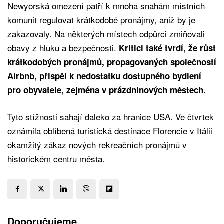
Newyorská omezení patří k mnoha snahám místních
komunit regulovat krátkodobé pronájmy, aniž by je
zakazovaly. Na některých místech odpůrci zmiňovali
obavy z hluku a bezpečnosti.
Kritici také tvrdí, že růst
krátkodobých pronájmů, propagovaných společností
Airbnb, přispěl k nedostatku dostupného bydlení
pro obyvatele, zejména v prázdninových městech.
Tyto stížnosti sahají daleko za hranice USA. Ve čtvrtek
oznámila oblíbená turistická destinace Florencie v Itálii
okamžitý zákaz nových rekreačních pronájmů v
historickém centru města.
Doporučujeme