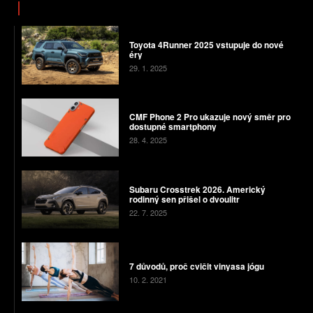
Toyota 4Runner 2025 vstupuje do nové
éry
29. 1. 2025
CMF Phone 2 Pro ukazuje nový směr pro
dostupné smartphony
28. 4. 2025
Subaru Crosstrek 2026. Americký
rodinný sen přišel o dvoulitr
22. 7. 2025
7 důvodů, proč cvičit vinyasa jógu
10. 2. 2021