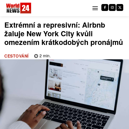
Extrémní a represivní: Airbnb
žaluje New York City kvůli
omezením krátkodobých pronájmů
2
min.
CESTOVÁNÍ