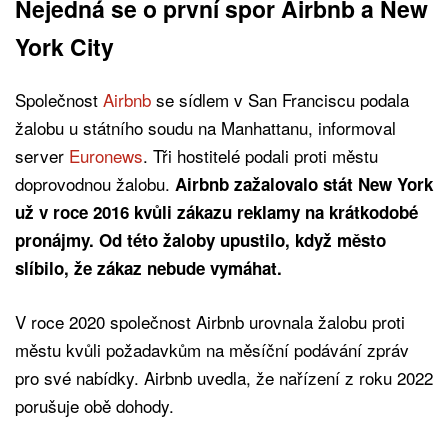
Nejedná se o první spor Airbnb a New
York City
Společnost
Airbnb
se sídlem v San Franciscu podala
žalobu u státního soudu na Manhattanu, informoval
server
Euronews
. Tři hostitelé podali proti městu
doprovodnou žalobu.
Airbnb zažalovalo stát New York
už v roce 2016 kvůli zákazu reklamy na krátkodobé
pronájmy. Od této žaloby upustilo, když město
slíbilo, že zákaz nebude vymáhat.
V roce 2020 společnost Airbnb urovnala žalobu proti
městu kvůli požadavkům na měsíční podávání zpráv
pro své nabídky. Airbnb uvedla, že nařízení z roku 2022
porušuje obě dohody.