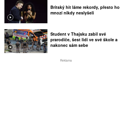
Britský hit láme rekordy, přesto ho
mnozí nikdy neslyšeli
Student v Thajsku zabil své
prarodiče, šest lidí ve své škole a
nakonec sám sebe
Reklama