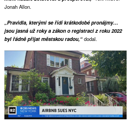
Jonah Allon.
„Pravidla, kterými se řídí krátkodobé pronájmy…
jsou jasná už roky a zákon o registraci z roku 2022
dodal.
byl řádně přijat městskou radou,“